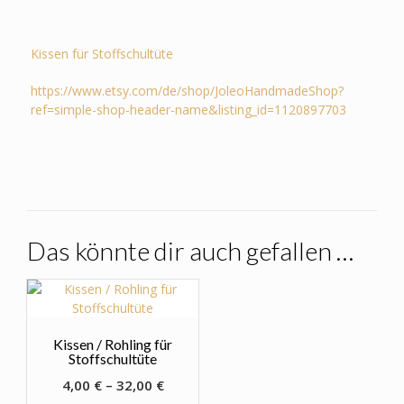
Kissen für Stoffschultüte
https://www.etsy.com/de/shop/JoleoHandmadeShop?
ref=simple-shop-header-name&listing_id=1120897703
Das könnte dir auch gefallen …
Kissen / Rohling für
Stoffschultüte
4,00
€
–
32,00
€