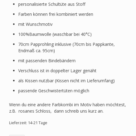
personalisierte Schultüte aus Stoff
Farben können frei kombiniert werden
mit Wunschmotiv
100%Baumwolle (waschbar bei 40°C)
70cm Papprohling inklusive (70cm bis Pappkante,
Endmaß ca. 95cm)
mit passenden Bindebändern
Verschluss ist in doppelter Lager genäht
als Kissen nutzbar (Kissen nicht im Lieferumfang)
passende Geschwistertüten möglich
Wenn du eine andere Farbkombi im Motiv haben möchtest,
z.B. rosanes Schloss, dann schreib uns kurz an.
Lieferzeit: 14-21 Tage