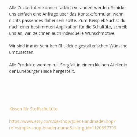
Alle Zuckertüten können farblich verändert werden. Schicke
uns einfach eine Anfrage über das Kontaktformular, wenn
nichts passendes dabei sein sollte. Zum Beispiel: Suchst du
nach einer bestimmten Applikation für die Schultüte, schreib
uns an, wir zeichnen auch individuelle Wunschmotive.
Wir sind immer sehr bemüht deine gestalterischen Wünsche
umzusetzen.
Alle Produkte werden mit Sorgfalt in einem kleinen Atelier in
der Lüneburger Heide hergestellt.
Kissen für Stoffschultüte
https://www.etsy.com/de/shop/JoleoHandmadeShop?
ref=simple-shop-header-name&listing_id=1120897703