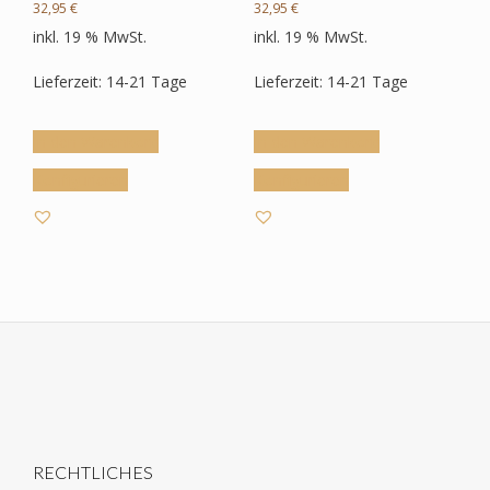
32,95
€
32,95
€
inkl. 19 % MwSt.
inkl. 19 % MwSt.
Lieferzeit: 14-21 Tage
Lieferzeit: 14-21 Tage
In den Warenkorb
In den Warenkorb
Konfigurieren
Konfigurieren
RECHTLICHES