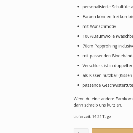
personalisierte Schultüte 
Farben können frei kombi
mit Wunschmotiv
100%Baumwolle (waschbar
70cm Papprohling inklusi
mit passenden Bindebänd
Verschluss ist in doppelte
als Kissen nutzbar (Kissen
passende Geschwistertüte
Wenn du eine andere Farbkomb
dann schreib uns kurz an.
Lieferzeit: 14-21 Tage
Schultüte