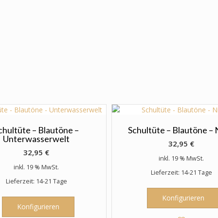
chultüte – Blautöne –
Schultüte – Blautöne – 
Unterwasserwelt
32,95
€
32,95
€
inkl. 19 % MwSt.
inkl. 19 % MwSt.
Lieferzeit: 14-21 Tage
Lieferzeit: 14-21 Tage
Konfigurieren
Konfigurieren