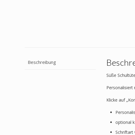
Beschr
Beschreibung
Süße Schultüte
Personalisier
Klicke auf „Ko
Personali
optional 
Schriftar