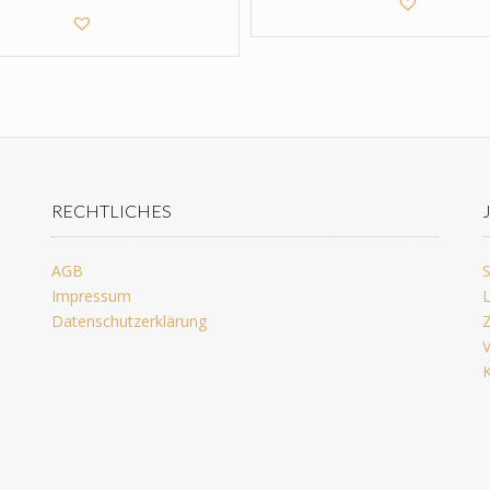
RECHTLICHES
AGB
S
Impressum
L
Datenschutzerklärung
Z
V
K