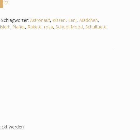
Schlagwörter:
Astronaut
,
Kissen
,
Leni
,
Mädchen
,
siert
,
Planet
,
Rakete
,
rosa
,
School Mood
,
Schultuete
,
tickt werden