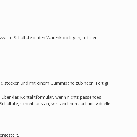
zweite Schultüte in den Warenkorb legen, mit der
:
ülle stecken und mit einem Gummiband zubinden. Fertig!
ge über das Kontaktformular, wenn nichts passendes
Schultüte, schreib uns an, wir zeichnen auch individuelle
rgestellt.