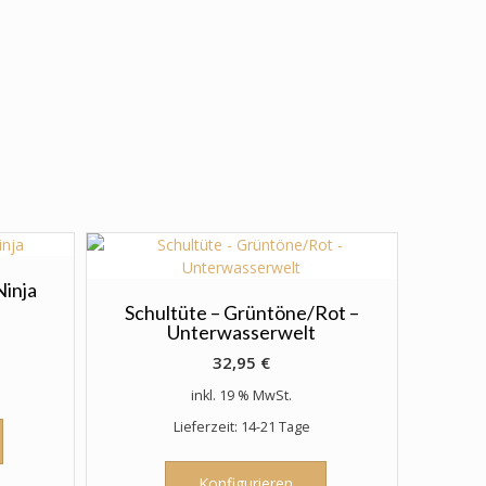
Ninja
Schultüte – Grüntöne/Rot –
Unterwasserwelt
32,95
€
inkl. 19 % MwSt.
Lieferzeit: 14-21 Tage
Konfigurieren