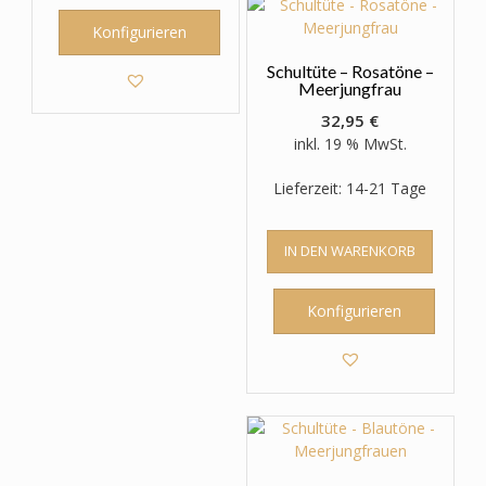
Konfigurieren
Schultüte – Rosatöne –
Meerjungfrau
32,95
€
inkl. 19 % MwSt.
Lieferzeit: 14-21 Tage
IN DEN WARENKORB
Konfigurieren