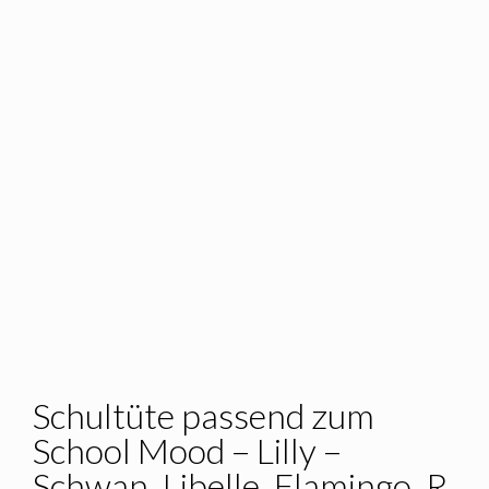
Schultüte passend zum
School Mood – Lilly –
Schwan_Libelle_Flamingo_R