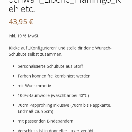
eh etc.
43,95
€
inkl. 19 % MwSt.
Klicke auf „Konfigurieren“ und stelle dir deine Wunsch-
Schultüte selbst zusammen.
personalisierte Schultüte aus Stoff
Farben können frei kombiniert werden
mit Wunschmotiv
100%Baumwolle (waschbar bei 40°C)
70cm Papprohling inklusive (70cm bis Pappkante,
Endmaß ca. 95cm)
mit passenden Bindebändern
Verschluss ist in doppelter Lager genäht