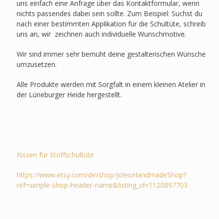
uns einfach eine Anfrage über das Kontaktformular, wenn
nichts passendes dabei sein sollte. Zum Beispiel: Suchst du
nach einer bestimmten Applikation für die Schultüte, schreib
uns an, wir zeichnen auch individuelle Wunschmotive.
Wir sind immer sehr bemüht deine gestalterischen Wünsche
umzusetzen.
Alle Produkte werden mit Sorgfalt in einem kleinen Atelier in
der Lüneburger Heide hergestellt.
Kissen für Stoffschultüte
https://www.etsy.com/de/shop/JoleoHandmadeShop?
ref=simple-shop-header-name&listing_id=1120897703