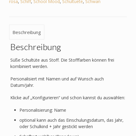
rosa
,
Schiff
,
School Mood
,
Schultuete
,
Schwan
Beschreibung
Beschreibung
Süße Schultüte aus Stoff. Die Stofffarben können frei
kombiniert werden.
Personalisiert mit Namen und auf Wunsch auch
Datum/Jahr.
Klicke auf „Konfigurieren“ und schon kannst du auswählen:
Personalisierung: Name
optional kann auch das Einschulungsdatum, das Jahr,
oder Schulkind + Jahr gestickt werden