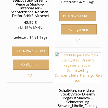
StepbyStep- Dreamy
Lieferzeit: 14-21 Tage
Pegasus Shadow-
Unterwasser –
Seepferdchen-Robben-
Delfin-Schiff-Muschel
IN DEN WARENKORB
43,95
€
inkl. 19 % MwSt.
Konfigurieren
Lieferzeit: 14-21 Tage
IN DEN WARENKORB
Konfigurieren
Schultüte passend zum
StepbyStep- Dreamy
Pegasus Shadow –
Schmetterling
Schwan_Libelle_Flaming