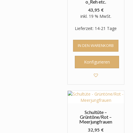
o_Reh etc.
43,95
€
inkl. 19 % MwSt.
Lieferzeit: 14-21 Tage
IN DEN WARENKORB
Konfigurieren
Schultüte –
Grüntöne/Rot –
Meerjungfrauen
32,95
€