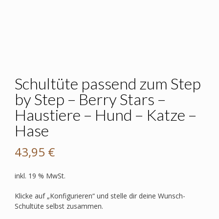
Schultüte passend zum Step
by Step – Berry Stars –
Haustiere – Hund – Katze –
Hase
43,95
€
inkl. 19 % MwSt.
Klicke auf „Konfigurieren“ und stelle dir deine Wunsch-
Schultüte selbst zusammen.