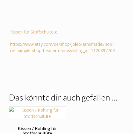
Kissen für Stoffschultüte
https://www.etsy.com/de/shop/JoleoHandmadeShop?
ref=simple-shop-header-name&listing_id=1120897703
Das könnte dir auch gefallen …
Kissen / Rohling für
Stoffschultüte