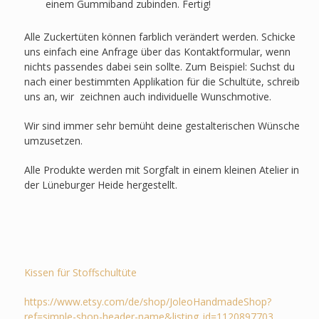
einem Gummiband zubinden. Fertig!
Alle Zuckertüten können farblich verändert werden. Schicke
uns einfach eine Anfrage über das Kontaktformular, wenn
nichts passendes dabei sein sollte. Zum Beispiel: Suchst du
nach einer bestimmten Applikation für die Schultüte, schreib
uns an, wir zeichnen auch individuelle Wunschmotive.
Wir sind immer sehr bemüht deine gestalterischen Wünsche
umzusetzen.
Alle Produkte werden mit Sorgfalt in einem kleinen Atelier in
der Lüneburger Heide hergestellt.
Kissen für Stoffschultüte
https://www.etsy.com/de/shop/JoleoHandmadeShop?
ref=simple-shop-header-name&listing_id=1120897703