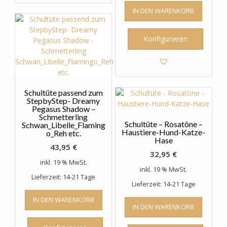
IN DEN WARENKORB
Konfigurieren
Schultüte passend zum
StepbyStep- Dreamy
Pegasus Shadow –
Schmetterling
Schultüte – Rosatöne –
Schwan_Libelle_Flaming
Haustiere-Hund-Katze-
o_Reh etc.
Hase
43,95
€
32,95
€
inkl. 19 % MwSt.
inkl. 19 % MwSt.
Lieferzeit: 14-21 Tage
Lieferzeit: 14-21 Tage
IN DEN WARENKORB
IN DEN WARENKORB