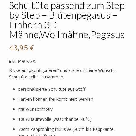
Schultüte passend zum Step
by Step – Blütenpegasus –
Einhorn 3D
Mähne,Wollmähne,Pegasus
43,95
€
inkl. 19 % MwSt.
Klicke auf „Konfigurieren“ und stelle dir deine Wunsch-
Schultüte selbst zusammen.
personalisierte Schultüte aus Stoff
Farben können frei kombiniert werden
mit Wunschmotiv
100%Baumwolle (waschbar bei 40°C)
70cm Papprohling inklusive (70cm bis Pappkante,
Endmaß ca. 95cm)