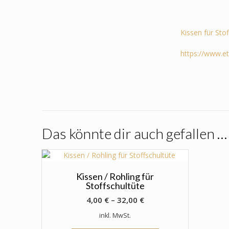
Kissen für Sto
https://www.e
Das könnte dir auch gefallen …
Kissen / Rohling für
Stoffschultüte
4,00
€
–
32,00
€
inkl. MwSt.