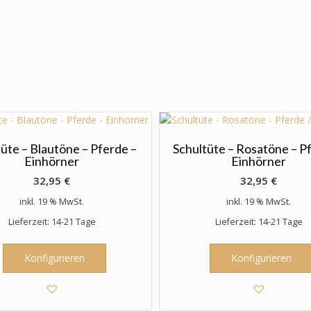
üte – Blautöne – Pferde –
Schultüte – Rosatöne – P
Einhörner
Einhörner
32,95
€
32,95
€
inkl. 19 % MwSt.
inkl. 19 % MwSt.
Lieferzeit: 14-21 Tage
Lieferzeit: 14-21 Tage
Konfigurieren
Konfigurieren