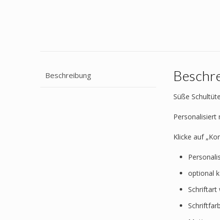
Beschr
Beschreibung
Süße Schultüte
Personalisier
Klicke auf „Ko
Personali
optional 
Schriftar
Schriftfa