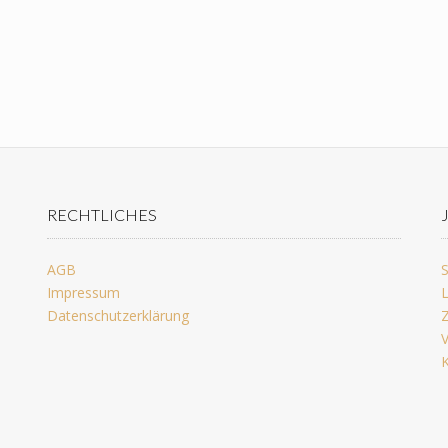
RECHTLICHES
AGB
S
Impressum
L
Datenschutzerklärung
Z
V
K