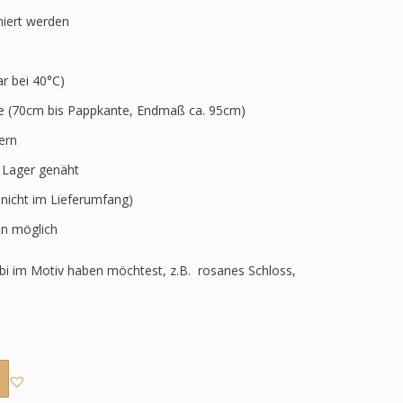
niert werden
 bei 40°C)
ve (70cm bis Pappkante, Endmaß ca. 95cm)
ern
r Lager genäht
 nicht im Lieferumfang)
n möglich
i im Motiv haben möchtest, z.B. rosanes Schloss,