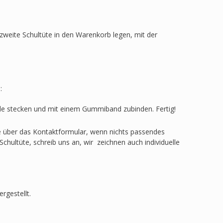
zweite Schultüte in den Warenkorb legen, mit der
:
ülle stecken und mit einem Gummiband zubinden. Fertig!
ge über das Kontaktformular, wenn nichts passendes
Schultüte, schreib uns an, wir zeichnen auch individuelle
rgestellt.