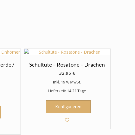
ferde /
Schultüte – Rosatöne – Drachen
32,95
€
inkl. 19 % MwSt.
Lieferzeit: 14-21 Tage
Konfigurieren