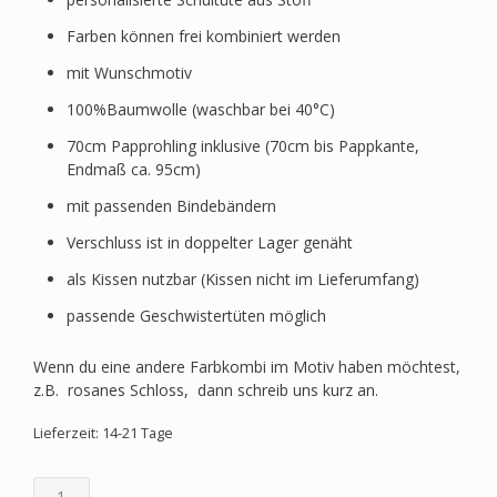
Farben können frei kombiniert werden
mit Wunschmotiv
100%Baumwolle (waschbar bei 40°C)
70cm Papprohling inklusive (70cm bis Pappkante,
Endmaß ca. 95cm)
mit passenden Bindebändern
Verschluss ist in doppelter Lager genäht
als Kissen nutzbar (Kissen nicht im Lieferumfang)
passende Geschwistertüten möglich
Wenn du eine andere Farbkombi im Motiv haben möchtest,
z.B. rosanes Schloss, dann schreib uns kurz an.
Lieferzeit: 14-21 Tage
Schultüte