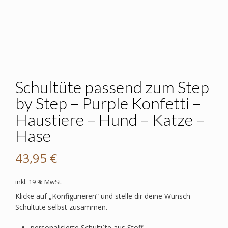
Schultüte passend zum Step
by Step – Purple Konfetti –
Haustiere – Hund – Katze –
Hase
43,95
€
inkl. 19 % MwSt.
Klicke auf „Konfigurieren“ und stelle dir deine Wunsch-
Schultüte selbst zusammen.
personalisierte Schultüte aus Stoff