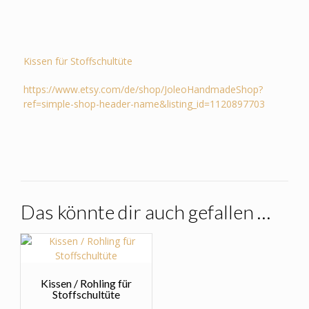
Kissen für Stoffschultüte
https://www.etsy.com/de/shop/JoleoHandmadeShop?
ref=simple-shop-header-name&listing_id=1120897703
Das könnte dir auch gefallen …
Kissen / Rohling für
Stoffschultüte