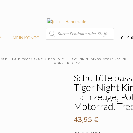
PRODUCTS
SEARCH
0
- 0,
P
MEIN KONTO
/ SCHULTÜTE PASSEND ZUM STEP BY STEP – TIGER NIGHT KIMBA -SHARK DEXTER – 
MONSTERTRUCK
Schultüte pass
Tiger Night Ki
Fahrzeuge, Pol
Motorrad, Tre
43,95
€