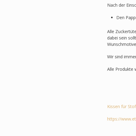
Nach der Einsc
Den Pappr
Alle Zuckertüt
dabei sein sol
Wunschmotive
Wir sind imme
Alle Produkte 
Kissen für Sto
https://www.e