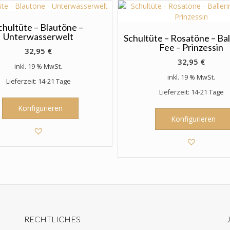
chultüte – Blautöne –
Unterwasserwelt
Schultüte – Rosatöne – Bal
Fee – Prinzessin
32,95
€
32,95
€
inkl. 19 % MwSt.
inkl. 19 % MwSt.
Lieferzeit: 14-21 Tage
Lieferzeit: 14-21 Tage
Konfigurieren
Konfigurieren
RECHTLICHES