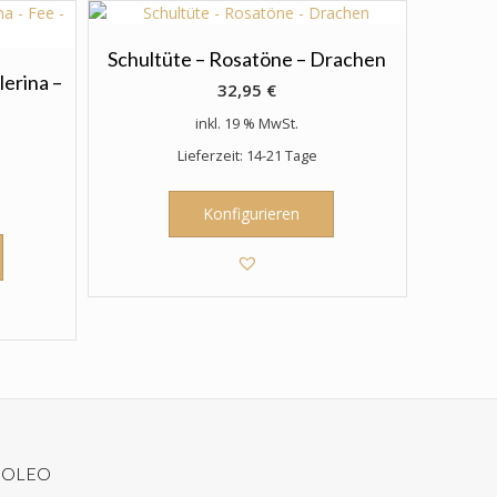
Schultüte – Rosatöne – Drachen
lerina –
32,95
€
inkl. 19 % MwSt.
Lieferzeit: 14-21 Tage
Konfigurieren
JOLEO