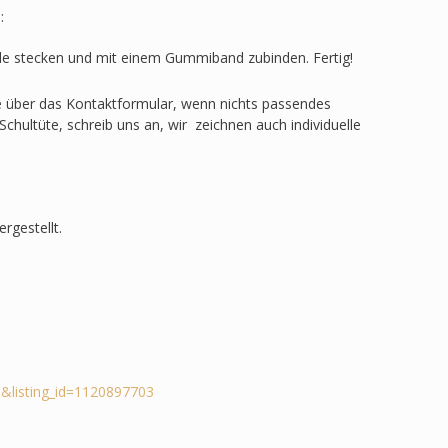
:
ülle stecken und mit einem Gummiband zubinden. Fertig!
ge über das Kontaktformular, wenn nichts passendes
Schultüte, schreib uns an, wir zeichnen auch individuelle
rgestellt.
&listing_id=1120897703