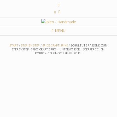
Skip
to
content
MENU
START
/
STEP BY STEP
/
SPICE CRAFT SPIKE
/ SCHULTÜTE PASSEND ZUM
STEPBYSTEP- SPICE CRAFT SPIKE – UNTERWASSER – SEEPFERDCHEN-
ROBBEN-DELFIN-SCHIFF-MUSCHEL