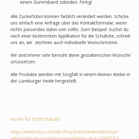
einem Gummiband zubinden. Fertig!
Alle Zuckertüten können farblich verändert werden. Schicke
uns einfach eine Anfrage über das Kontaktformular, wenn
nichts passendes dabei sein sollte. Zum Beispiel: Suchst du
nach einer bestimmten Applikation für die Schultüte, schreib
uns an, wir zeichnen auch individuelle Wunschmotive.
Wir sind immer sehr bemüht deine gestalterischen Wünsche
umzusetzen.
Alle Produkte werden mit Sorgfalt in einem kleinen Atelier in
der Lüneburger Heide hergestellt.
Kissen für Stoffschultüte
https://www.etsy.com/de/shop/JoleoHandmadeShop?
ref=simple-shop-header-name&listing_id=1120897703