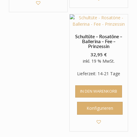
Schultüte – Rosatöne –
Ballerina – Fee –
Prinzessin
32,95
€
inkl. 19 % MwSt.
Lieferzeit: 14-21 Tage
IN DEN WARENKORB
Konfigurieren