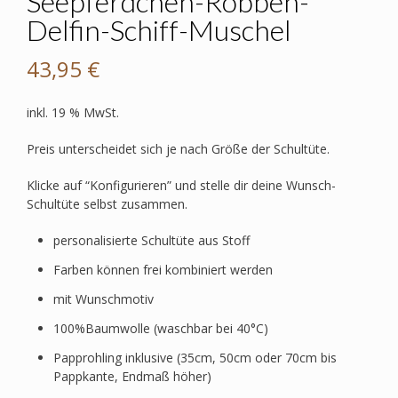
Seepferdchen-Robben-
Delfin-Schiff-Muschel
43,95
€
inkl. 19 % MwSt.
Preis unterscheidet sich je nach Größe der Schultüte.
Klicke auf “Konfigurieren” und stelle dir deine Wunsch-
Schultüte selbst zusammen.
personalisierte Schultüte aus Stoff
Farben können frei kombiniert werden
mit Wunschmotiv
100%Baumwolle (waschbar bei 40°C)
Papprohling inklusive (35cm, 50cm oder 70cm bis
Pappkante, Endmaß höher)