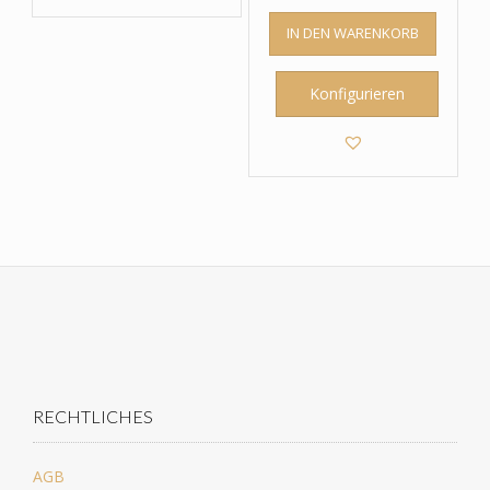
IN DEN WARENKORB
Konfigurieren
RECHTLICHES
AGB