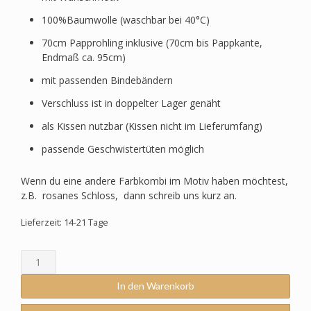
100%Baumwolle (waschbar bei 40°C)
70cm Papprohling inklusive (70cm bis Pappkante,
Endmaß ca. 95cm)
mit passenden Bindebändern
Verschluss ist in doppelter Lager genäht
als Kissen nutzbar (Kissen nicht im Lieferumfang)
passende Geschwistertüten möglich
Wenn du eine andere Farbkombi im Motiv haben möchtest,
z.B. rosanes Schloss, dann schreib uns kurz an.
Lieferzeit: 14-21 Tage
Schultüte
passend
zum
In den Warenkorb
StepbyStep-