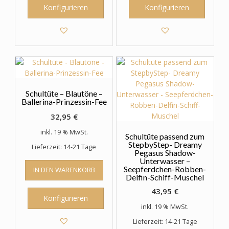
Konfigurieren
Konfigurieren
Schultüte – Blautöne –
Ballerina-Prinzessin-Fee
32,95
€
inkl. 19 % MwSt.
Schultüte passend zum
StepbyStep- Dreamy
Lieferzeit: 14-21 Tage
Pegasus Shadow-
Unterwasser –
Seepferdchen-Robben-
IN DEN WARENKORB
Delfin-Schiff-Muschel
43,95
€
Konfigurieren
inkl. 19 % MwSt.
Lieferzeit: 14-21 Tage