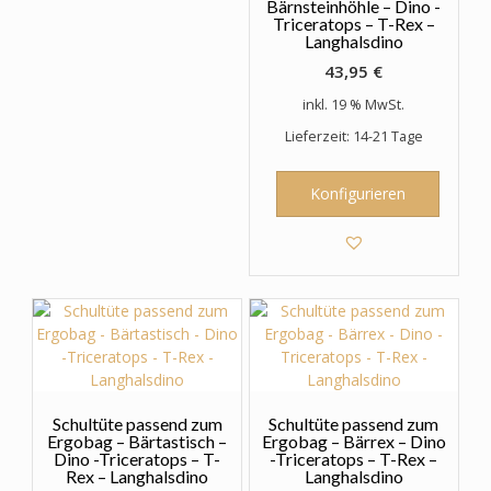
Bärnsteinhöhle – Dino -
Triceratops – T-Rex –
Langhalsdino
43,95
€
inkl. 19 % MwSt.
Lieferzeit: 14-21 Tage
Konfigurieren
Schultüte passend zum
Schultüte passend zum
Ergobag – Bärtastisch –
Ergobag – Bärrex – Dino
Dino -Triceratops – T-
-Triceratops – T-Rex –
Rex – Langhalsdino
Langhalsdino