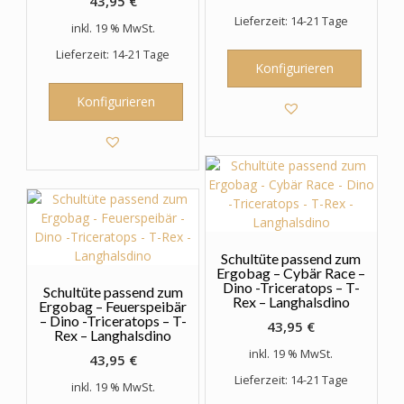
43,95
€
Lieferzeit: 14-21 Tage
inkl. 19 % MwSt.
Lieferzeit: 14-21 Tage
Konfigurieren
Konfigurieren
Schultüte passend zum
Ergobag – Cybär Race –
Dino -Triceratops – T-
Schultüte passend zum
Rex – Langhalsdino
Ergobag – Feuerspeibär
– Dino -Triceratops – T-
43,95
€
Rex – Langhalsdino
inkl. 19 % MwSt.
43,95
€
Lieferzeit: 14-21 Tage
inkl. 19 % MwSt.