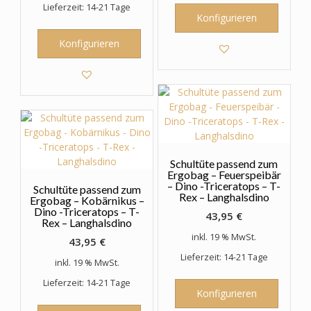
Lieferzeit: 14-21 Tage
Konfigurieren
Konfigurieren
Schultüte passend zum
Ergobag – Feuerspeibär
– Dino -Triceratops – T-
Schultüte passend zum
Rex – Langhalsdino
Ergobag – Kobärnikus –
Dino -Triceratops – T-
43,95
€
Rex – Langhalsdino
inkl. 19 % MwSt.
43,95
€
Lieferzeit: 14-21 Tage
inkl. 19 % MwSt.
Lieferzeit: 14-21 Tage
Konfigurieren