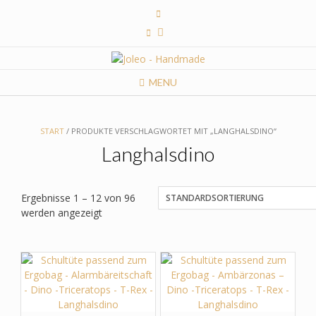
Skip
to
content
MENU
START
/ PRODUKTE VERSCHLAGWORTET MIT „LANGHALSDINO“
Langhalsdino
Ergebnisse 1 – 12 von 96
werden angezeigt