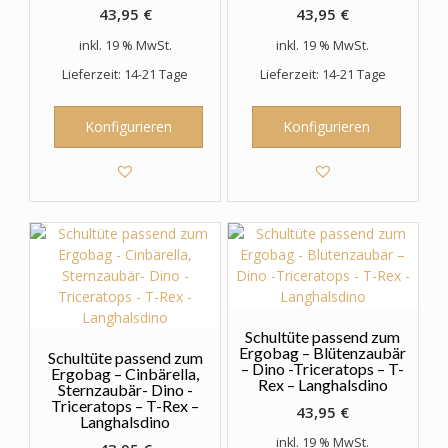
43,95
€
43,95
€
inkl. 19 % MwSt.
inkl. 19 % MwSt.
Lieferzeit: 14-21 Tage
Lieferzeit: 14-21 Tage
Konfigurieren
Konfigurieren
Schultüte passend zum
Ergobag – Blütenzaubär
Schultüte passend zum
– Dino -Triceratops – T-
Ergobag – Cinbärella,
Rex – Langhalsdino
Sternzaubär- Dino -
Triceratops – T-Rex –
43,95
€
Langhalsdino
inkl. 19 % MwSt.