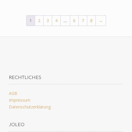
1
2
3
4
…
6
7
8
→
RECHTLICHES
AGB
Impressum
Datenschutzerklärung
JOLEO