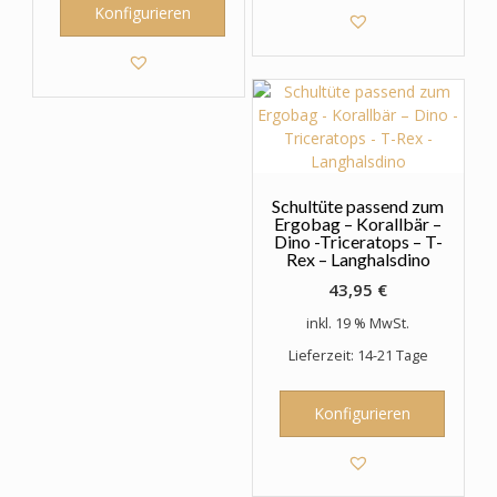
Konfigurieren
Schultüte passend zum
Ergobag – Korallbär –
Dino -Triceratops – T-
Rex – Langhalsdino
43,95
€
inkl. 19 % MwSt.
Lieferzeit: 14-21 Tage
Konfigurieren