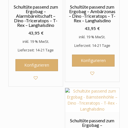
Schultüte passend zum
Schultüte passend zum
Ergobag –
Ergobag – Ambärzonas
Alarmbäreitschaft –
– Dino -Triceratops – T-
Dino -Triceratops – T-
Rex – Langhalsdino
Rex – Langhalsdino
43,95
€
43,95
€
inkl. 19 % MwSt.
inkl. 19 % MwSt.
Lieferzeit: 14-21 Tage
Lieferzeit: 14-21 Tage
Konfigurieren
Konfigurieren
Schultüte passend zum
Ergobag –