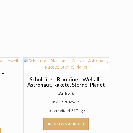
 –
Schultüte – Blautöne – Weltall –
Astronaut, Rakete, Sterne, Planet
32,95
€
inkl. 19 % MwSt.
Lieferzeit: 14-21 Tage
IN DEN WARENKORB