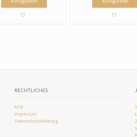
Konfigurieren
Konfigurieren
RECHTLICHES
AGB
S
Impressum
L
Datenschutzerklärung
Z
V
K