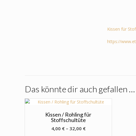
Kissen für Sto
https://www.e
Das könnte dir auch gefallen …
Kissen / Rohling für
Stoffschultüte
4,00
€
–
32,00
€