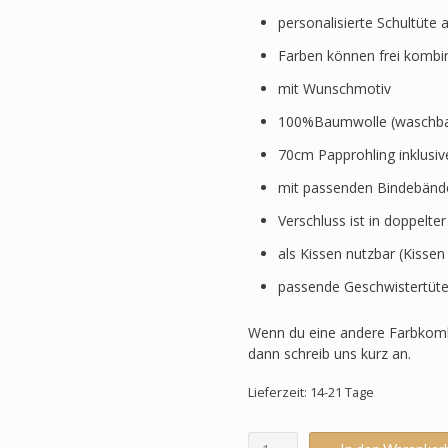
personalisierte Schultüte 
Farben können frei kombi
mit Wunschmotiv
100%Baumwolle (waschbar
70cm Papprohling inklusi
mit passenden Bindebänd
Verschluss ist in doppelte
als Kissen nutzbar (Kissen
passende Geschwistertüte
Wenn du eine andere Farbkomb
dann schreib uns kurz an.
Lieferzeit: 14-21 Tage
Schultüte