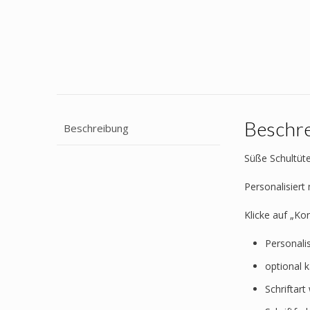
Beschr
Beschreibung
Süße Schultüte
Personalisier
Klicke auf „Ko
Personali
optional 
Schriftar