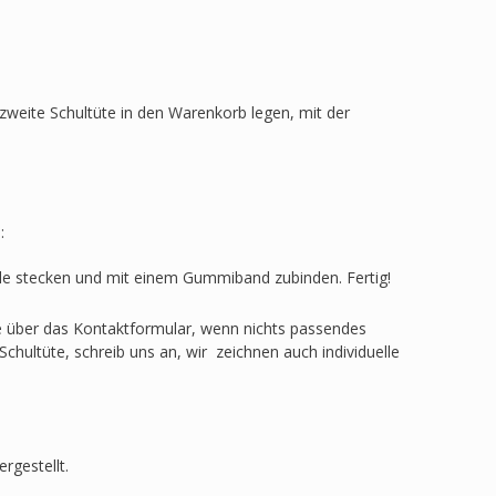
zweite Schultüte in den Warenkorb legen, mit der
:
ülle stecken und mit einem Gummiband zubinden. Fertig!
ge über das Kontaktformular, wenn nichts passendes
Schultüte, schreib uns an, wir zeichnen auch individuelle
rgestellt.