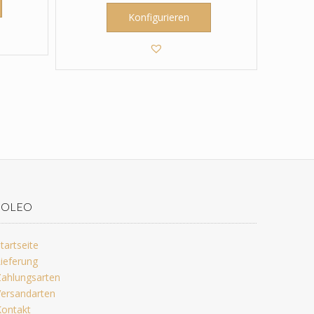
Konfigurieren
JOLEO
tartseite
ieferung
ahlungsarten
ersandarten
ontakt