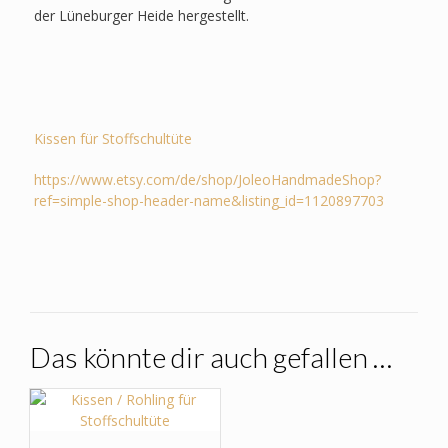
der Lüneburger Heide hergestellt.
Kissen für Stoffschultüte
https://www.etsy.com/de/shop/JoleoHandmadeShop?
ref=simple-shop-header-name&listing_id=1120897703
Das könnte dir auch gefallen …