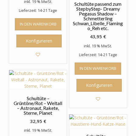
inkl. 19 % MwSt.
Schultüte passend zum
StepbyStep- Dreamy
Lieferzeit: 14-21 Tage
Pegasus Shadow –
Schmetterling
Schwan_Libelle_Flaming
IN DEN WARENKORB
o_Reh etc.
43,95
€
Konfigurieren
inkl. 19 % MwSt.
Lieferzeit: 14-21 Tage
IN DEN WARENKORB
Konfigurieren
Schultüte –
Grüntöne/Rot – Weltall
– Astronaut, Rakete,
Sterne, Planet
32,95
€
inkl. 19 % MwSt.