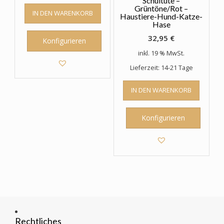
Schultüte –
Grüntöne/Rot –
IN DEN WARENKORB
Haustiere-Hund-Katze-
Hase
32,95
€
Konfigurieren
inkl. 19 % MwSt.
Lieferzeit: 14-21 Tage
IN DEN WARENKORB
Konfigurieren
Rechtliches