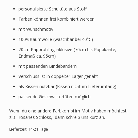
personalisierte Schultüte aus Stoff
Farben können frei kombiniert werden
mit Wunschmotiv
100%Baumwolle (waschbar bei 40°C)
70cm Papprohling inklusive (70cm bis Pappkante,
Endmaß ca. 95cm)
mit passenden Bindebändern
Verschluss ist in doppelter Lager genäht
als Kissen nutzbar (Kissen nicht im Lieferumfang)
passende Geschwistertüten möglich
Wenn du eine andere Farbkombi im Motiv haben möchtest,
z.B. rosanes Schloss, dann schreib uns kurz an.
Lieferzeit: 14-21 Tage