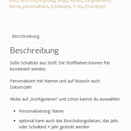
Dino
,
dino tres
,
ergobag
,
Jungs
,
Kissen
,
Langhalsdino
,
Triceratops
Name
,
personalisiert
,
Schultuete
,
T-rex
,
triceratops
-
T-
Rex
-
Beschreibung
Langhalsdino
Menge
Beschreibung
Süße Schultüte aus Stoff. Die Stofffarben können frei
kombiniert werden.
Personalisiert mit Namen und auf Wunsch auch
Datum/Jahr.
Klicke auf „Konfigurieren“ und schon kannst du auswählen:
Personalisierung: Name
optional kann auch das Einschulungsdatum, das Jahr,
oder Schulkind + Jahr gestickt werden