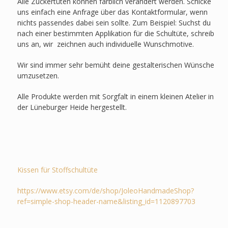
Alle Zuckertüten können farblich verändert werden. Schicke
uns einfach eine Anfrage über das Kontaktformular, wenn
nichts passendes dabei sein sollte. Zum Beispiel: Suchst du
nach einer bestimmten Applikation für die Schultüte, schreib
uns an, wir zeichnen auch individuelle Wunschmotive.
Wir sind immer sehr bemüht deine gestalterischen Wünsche
umzusetzen.
Alle Produkte werden mit Sorgfalt in einem kleinen Atelier in
der Lüneburger Heide hergestellt.
Kissen für Stoffschultüte
https://www.etsy.com/de/shop/JoleoHandmadeShop?
ref=simple-shop-header-name&listing_id=1120897703