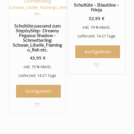
Schultüte – Blautöne –
Ninja
32,95
€
Schultüte passend zum
inkl. 19 % MwSt.
StepbyStep- Dreamy
Pegasus Shadow –
Lieferzeit: 14-21 Tage
Schmetterling
Schwan_Libelle_Flaming
o_Reh etc.
Konfigurieren
43,95
€
inkl. 19 % MwSt.
Lieferzeit: 14-21 Tage
Konfigurieren