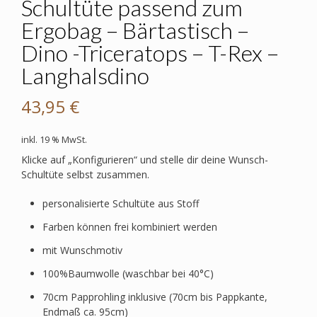
Schultüte passend zum
Ergobag – Bärtastisch –
Dino -Triceratops – T-Rex –
Langhalsdino
43,95
€
inkl. 19 % MwSt.
Klicke auf „Konfigurieren“ und stelle dir deine Wunsch-
Schultüte selbst zusammen.
personalisierte Schultüte aus Stoff
Farben können frei kombiniert werden
mit Wunschmotiv
100%Baumwolle (waschbar bei 40°C)
70cm Papprohling inklusive (70cm bis Pappkante,
Endmaß ca. 95cm)