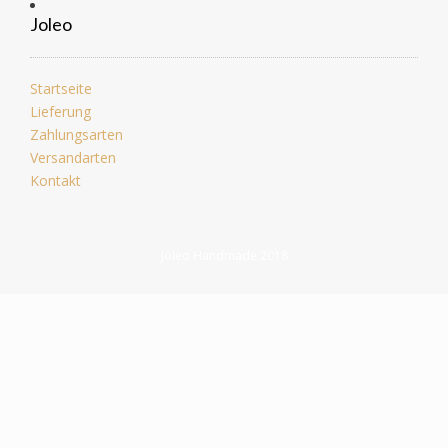
Joleo
Startseite
Lieferung
Zahlungsarten
Versandarten
Kontakt
Joleo Handmade 2018