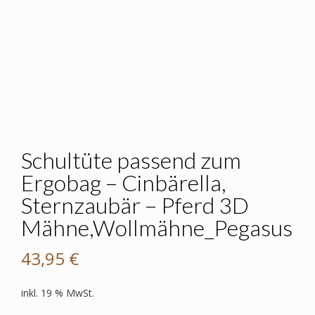
Schultüte passend zum
Ergobag – Cinbärella,
Sternzaubär – Pferd 3D
Mähne,Wollmähne_Pegasus
43,95
€
inkl. 19 % MwSt.