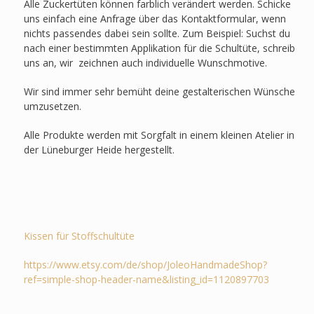
Alle Zuckertüten können farblich verändert werden. Schicke
uns einfach eine Anfrage über das Kontaktformular, wenn
nichts passendes dabei sein sollte. Zum Beispiel: Suchst du
nach einer bestimmten Applikation für die Schultüte, schreib
uns an, wir zeichnen auch individuelle Wunschmotive.
Wir sind immer sehr bemüht deine gestalterischen Wünsche
umzusetzen.
Alle Produkte werden mit Sorgfalt in einem kleinen Atelier in
der Lüneburger Heide hergestellt.
Kissen für Stoffschultüte
https://www.etsy.com/de/shop/JoleoHandmadeShop?
ref=simple-shop-header-name&listing_id=1120897703