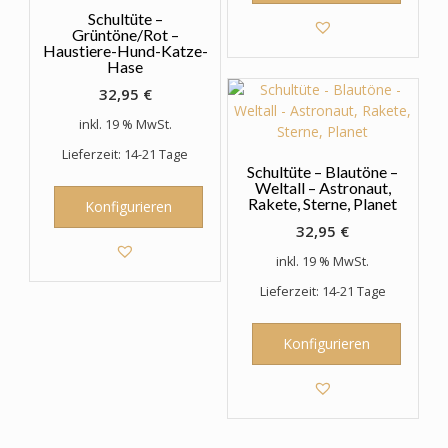
Schultüte –
Grüntöne/Rot –
Haustiere-Hund-Katze-
Hase
32,95
€
inkl. 19 % MwSt.
Lieferzeit: 14-21 Tage
Schultüte – Blautöne –
Weltall – Astronaut,
Rakete, Sterne, Planet
Konfigurieren
32,95
€
inkl. 19 % MwSt.
Lieferzeit: 14-21 Tage
Konfigurieren