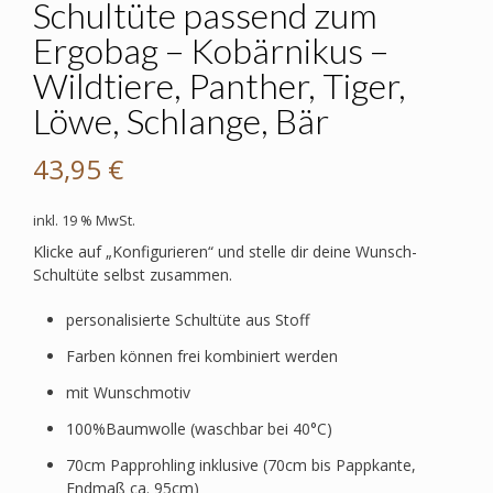
Schultüte passend zum
Ergobag – Kobärnikus –
Wildtiere, Panther, Tiger,
Löwe, Schlange, Bär
43,95
€
inkl. 19 % MwSt.
Klicke auf „Konfigurieren“ und stelle dir deine Wunsch-
Schultüte selbst zusammen.
personalisierte Schultüte aus Stoff
Farben können frei kombiniert werden
mit Wunschmotiv
100%Baumwolle (waschbar bei 40°C)
70cm Papprohling inklusive (70cm bis Pappkante,
Endmaß ca. 95cm)