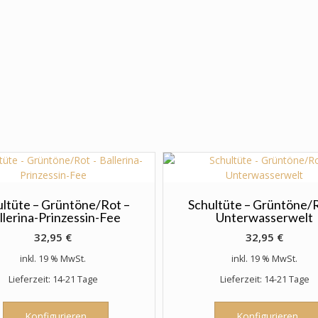
ultüte – Grüntöne/Rot –
Schultüte – Grüntöne/R
llerina-Prinzessin-Fee
Unterwasserwelt
32,95
€
32,95
€
inkl. 19 % MwSt.
inkl. 19 % MwSt.
Lieferzeit: 14-21 Tage
Lieferzeit: 14-21 Tage
Konfigurieren
Konfigurieren