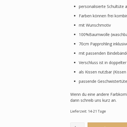
personalisierte Schultüte 
Farben können frei kombi
mit Wunschmotiv
100%Baumwolle (waschbar
70cm Papprohling inklusi
mit passenden Bindebänd
Verschluss ist in doppelte
als Kissen nutzbar (Kissen
passende Geschwistertüte
Wenn du eine andere Farbkomb
dann schreib uns kurz an.
Lieferzeit: 14-21 Tage
Schultüte