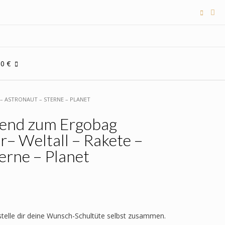
00 €
– ASTRONAUT – STERNE – PLANET
send zum Ergobag
– Weltall – Rakete –
erne – Planet
 stelle dir deine Wunsch-Schultüte selbst zusammen.