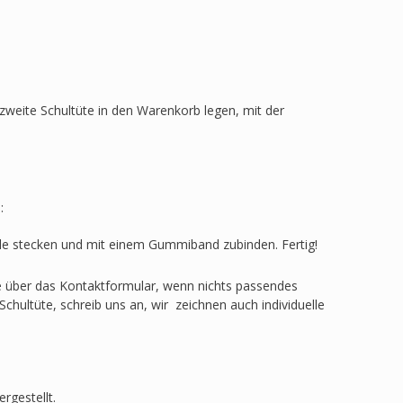
zweite Schultüte in den Warenkorb legen, mit der
:
ülle stecken und mit einem Gummiband zubinden. Fertig!
ge über das Kontaktformular, wenn nichts passendes
Schultüte, schreib uns an, wir zeichnen auch individuelle
rgestellt.