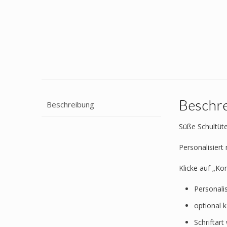
Beschr
Beschreibung
Süße Schultüte
Personalisier
Klicke auf „Ko
Personali
optional 
Schriftar