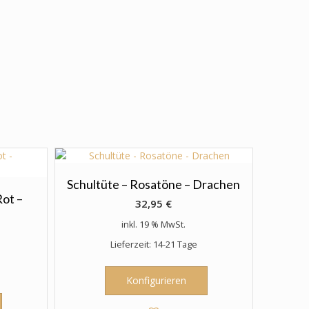
Schultüte – Rosatöne – Drachen
ot –
32,95
€
inkl. 19 % MwSt.
Lieferzeit: 14-21 Tage
Konfigurieren