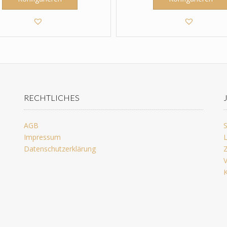
RECHTLICHES
AGB
S
Impressum
L
Datenschutzerklärung
Z
V
K