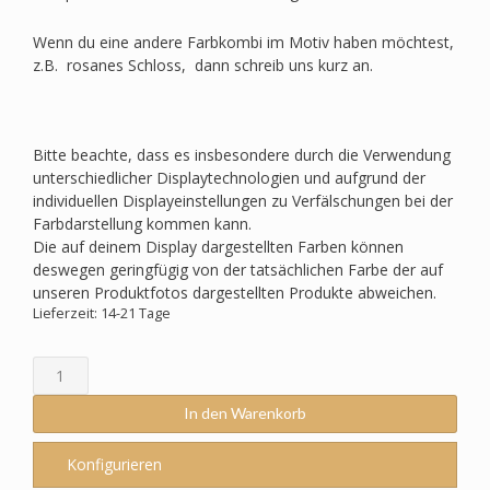
Wenn du eine andere Farbkombi im Motiv haben möchtest,
z.B. rosanes Schloss, dann schreib uns kurz an.
Bitte beachte, dass es insbesondere durch die Verwendung
unterschiedlicher Displaytechnologien und aufgrund der
individuellen Displayeinstellungen zu Verfälschungen bei der
Farbdarstellung kommen kann.
Die auf deinem Display dargestellten Farben können
deswegen geringfügig von der tatsächlichen Farbe der auf
unseren Produktfotos dargestellten Produkte abweichen.
Lieferzeit: 14-21 Tage
Schultüte
passend
zum
In den Warenkorb
School
Mood
Konfigurieren
-