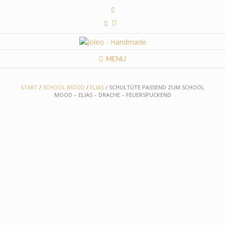
Skip
to
content
MENU
START
/
SCHOOL MOOD
/
ELIAS
/ SCHULTÜTE PASSEND ZUM SCHOOL
MOOD – ELIAS – DRACHE – FEUERSPUCKEND