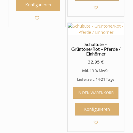
Konfigurieren
Schultüte –
Grüntöne/Rot – Pferde /
Einhörner
32,95
€
inkl. 19 % MwSt.
Lieferzeit: 14-21 Tage
IN DEN WARENKORB
Konfigurieren