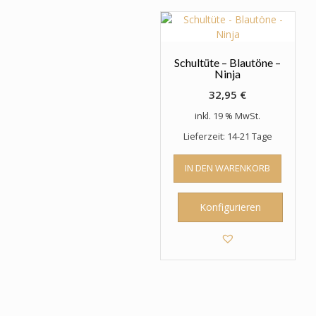
Schultüte – Blautöne –
Ninja
32,95
€
inkl. 19 % MwSt.
Lieferzeit: 14-21 Tage
IN DEN WARENKORB
Konfigurieren