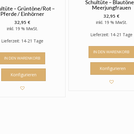
Schultüte – Blautöne
Meerjungfrauen
ultüte – Grüntöne/Rot –
Pferde / Einhörner
32,95
€
32,95
€
inkl. 19 % MwSt.
inkl. 19 % MwSt.
Lieferzeit: 14-21 Tage
Lieferzeit: 14-21 Tage
IN DEN WARENKORB
IN DEN WARENKORB
Konfigurieren
Konfigurieren