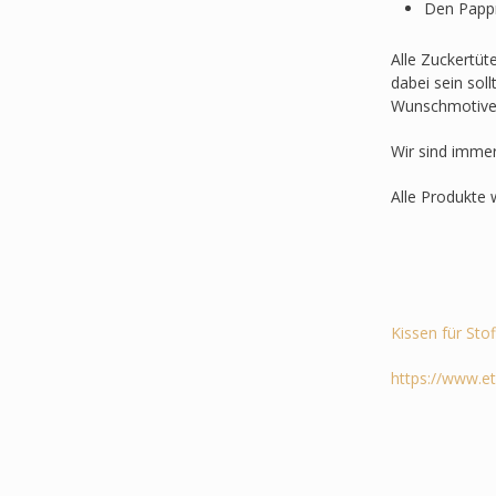
Den Pappr
Alle Zuckertüt
dabei sein sol
Wunschmotive
Wir sind imme
Alle Produkte 
Kissen für Sto
https://www.e