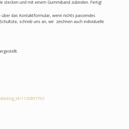
ülle stecken und mit einem Gummiband zubinden. Fertig!
ge über das Kontaktformular, wenn nichts passendes
Schultüte, schreib uns an, wir zeichnen auch individuelle
rgestellt.
&listing_id=1120897703