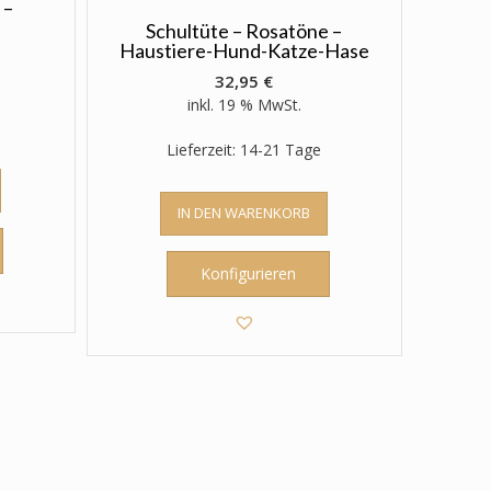
 –
Schultüte – Rosatöne –
Haustiere-Hund-Katze-Hase
32,95
€
inkl. 19 % MwSt.
Lieferzeit: 14-21 Tage
IN DEN WARENKORB
Konfigurieren