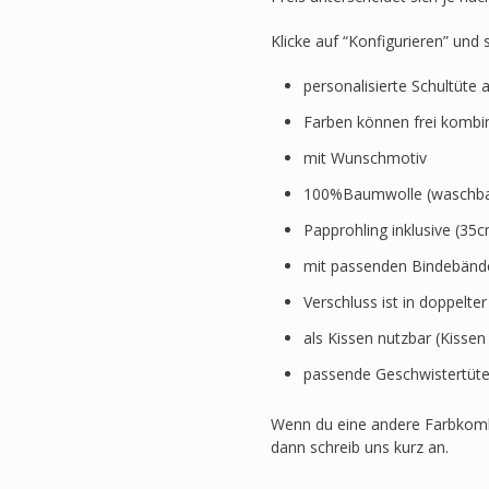
Klicke auf “Konfigurieren” und
personalisierte Schultüte 
Farben können frei kombi
mit Wunschmotiv
100%Baumwolle (waschbar
Papprohling inklusive (3
mit passenden Bindebänd
Verschluss ist in doppelte
als Kissen nutzbar (Kissen
passende Geschwistertüte
Wenn du eine andere Farbkomb
dann schreib uns kurz an.