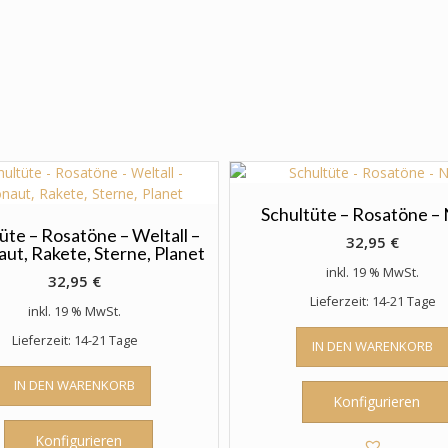
Schultüte – Rosatöne – 
üte – Rosatöne – Weltall –
32,95
€
ut, Rakete, Sterne, Planet
inkl. 19 % MwSt.
32,95
€
Lieferzeit: 14-21 Tage
inkl. 19 % MwSt.
Lieferzeit: 14-21 Tage
IN DEN WARENKORB
IN DEN WARENKORB
Konfigurieren
Konfigurieren