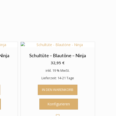
Ninja
Schultüte – Blautöne – Ninja
32,95
€
inkl. 19 % MwSt.
Lieferzeit: 14-21 Tage
IN DEN WARENKORB
Konfigurieren