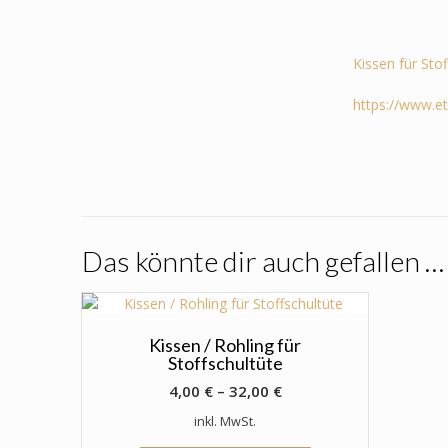
Kissen für Sto
https://www.e
Das könnte dir auch gefallen …
Kissen / Rohling für
Stoffschultüte
4,00
€
–
32,00
€
inkl. MwSt.