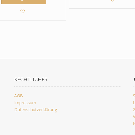
RECHTLICHES
AGB
S
Impressum
L
Datenschutzerklärung
Z
V
K