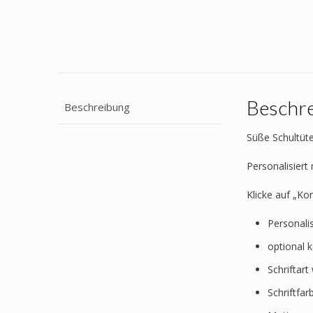
Beschr
Beschreibung
Süße Schultüte
Personalisier
Klicke auf „Ko
Personali
optional 
Schriftar
Schriftfa