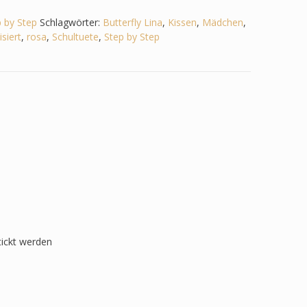
 by Step
Schlagwörter:
Butterfly Lina
,
Kissen
,
Mädchen
,
siert
,
rosa
,
Schultuete
,
Step by Step
tickt werden