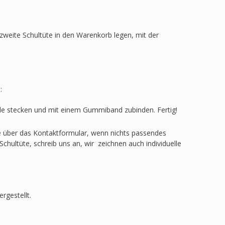
zweite Schultüte in den Warenkorb legen, mit der
:
ülle stecken und mit einem Gummiband zubinden. Fertig!
ge über das Kontaktformular, wenn nichts passendes
Schultüte, schreib uns an, wir zeichnen auch individuelle
rgestellt.