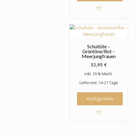
Schultüte –
Grüntöne/Rot –
Meerjungfrauen
32,95
€
inkl. 19 % MwSt.
Lieferzeit: 14-21 Tage
Konfigurieren