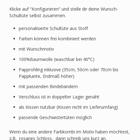
Klicke auf “Konfigurieren” und stelle dir deine Wunsch-
Schultüte selbst zusammen.
personalisierte Schultüte aus Stoff
Farben können frei kombiniert werden
mit Wunschmotiv
100%Baumwolle (waschbar bei 40°C)
Papprohling inklusive (35cm, 50cm oder 70cm bis
Pappkante, Endmaß höher)
mit passenden Bindebändern
Verschluss ist in doppelter Lager genäht
als Kissen nutzbar (Kissen nicht im Lieferumfang)
passende Geschwistertüten möglich
Wenn du eine andere Farbkombi im Motiv haben möchtest,
z.B. rosanes Schloss, dann schreib uns kurz an.