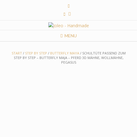
Skip
to
content
MENU
START
/
STEP BY STEP
/
BUTTERFLY MAYA
/ SCHULTÜTE PASSEND ZUM
STEP BY STEP – BUTTERFLY MAJA – PFERD 3D MÄHNE, WOLLMÄHNE,
PEGASUS