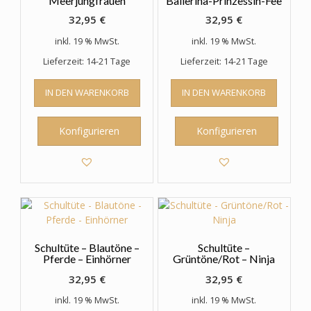
Meerjungfrauen
Ballerina-Prinzessin-Fee
32,95
€
32,95
€
inkl. 19 % MwSt.
inkl. 19 % MwSt.
Lieferzeit: 14-21 Tage
Lieferzeit: 14-21 Tage
IN DEN WARENKORB
IN DEN WARENKORB
Konfigurieren
Konfigurieren
Schultüte – Blautöne –
Schultüte –
Pferde – Einhörner
Grüntöne/Rot – Ninja
32,95
€
32,95
€
inkl. 19 % MwSt.
inkl. 19 % MwSt.