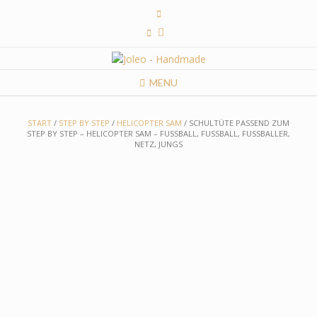
Skip
to
content
MENU
START
/
STEP BY STEP
/
HELICOPTER SAM
/ SCHULTÜTE PASSEND ZUM
STEP BY STEP – HELICOPTER SAM – FUSSBALL, FUSSBALL, FUSSBALLER, N
ETZ, JUNGS