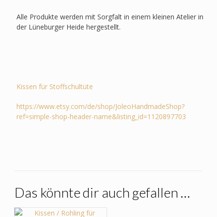
Alle Produkte werden mit Sorgfalt in einem kleinen Atelier in
der Lüneburger Heide hergestellt.
Kissen für Stoffschultüte
https://www.etsy.com/de/shop/JoleoHandmadeShop?
ref=simple-shop-header-name&listing_id=1120897703
Das könnte dir auch gefallen …