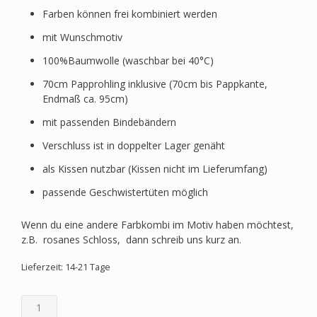
Farben können frei kombiniert werden
mit Wunschmotiv
100%Baumwolle (waschbar bei 40°C)
70cm Papprohling inklusive (70cm bis Pappkante,
Endmaß ca. 95cm)
mit passenden Bindebändern
Verschluss ist in doppelter Lager genäht
als Kissen nutzbar (Kissen nicht im Lieferumfang)
passende Geschwistertüten möglich
Wenn du eine andere Farbkombi im Motiv haben möchtest,
z.B. rosanes Schloss, dann schreib uns kurz an.
Lieferzeit: 14-21 Tage
Schultüte
passend