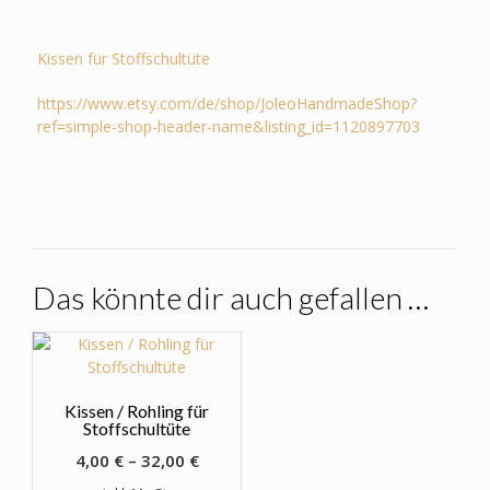
Kissen für Stoffschultüte
https://www.etsy.com/de/shop/JoleoHandmadeShop?
ref=simple-shop-header-name&listing_id=1120897703
Das könnte dir auch gefallen …
Kissen / Rohling für
Stoffschultüte
4,00
€
–
32,00
€