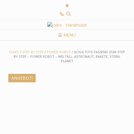
Skip
to
content
MENU
START
/
STEP BY STEP
/
POWER ROBOT
/ SCHULTÜTE PASSEND ZUM STEP
BY STEP – POWER ROBOT – WELTALL, ASTRONAUT, RAKETE, STERN,
PLANET
ANGEBOT!