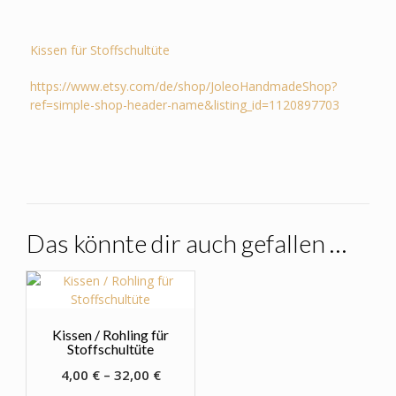
Kissen für Stoffschultüte
https://www.etsy.com/de/shop/JoleoHandmadeShop?
ref=simple-shop-header-name&listing_id=1120897703
Das könnte dir auch gefallen …
Kissen / Rohling für
Stoffschultüte
4,00
€
–
32,00
€