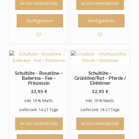
IN DEN WARENKORB
IN DEN WARENKORB
Konfigurieren
Konfigurieren
Schultüte – Rosatöne –
Schultüte –
Ballerina – Fee –
Grüntöne/Rot – Pferde /
Prinzessin
Einhörner
32,95
€
32,95
€
inkl. 19 % MwSt.
inkl. 19 % MwSt.
Lieferzeit: 14-21 Tage
Lieferzeit: 14-21 Tage
IN DEN WARENKORB
IN DEN WARENKORB