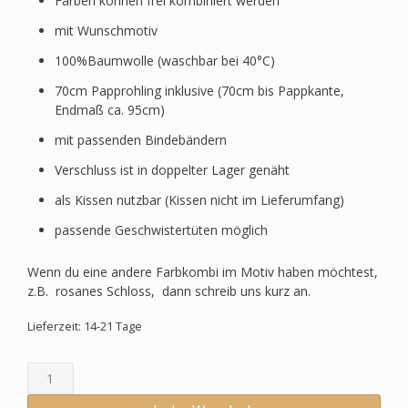
Farben können frei kombiniert werden
mit Wunschmotiv
100%Baumwolle (waschbar bei 40°C)
70cm Papprohling inklusive (70cm bis Pappkante,
Endmaß ca. 95cm)
mit passenden Bindebändern
Verschluss ist in doppelter Lager genäht
als Kissen nutzbar (Kissen nicht im Lieferumfang)
passende Geschwistertüten möglich
Wenn du eine andere Farbkombi im Motiv haben möchtest,
z.B. rosanes Schloss, dann schreib uns kurz an.
Lieferzeit: 14-21 Tage
Schultüte
passend