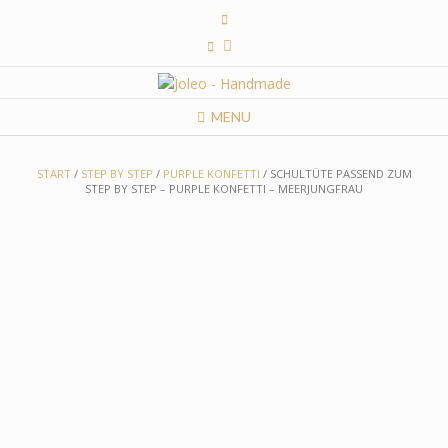
Skip
to
content
MENU
START
/
STEP BY STEP
/
PURPLE KONFETTI
/ SCHULTÜTE PASSEND ZUM
STEP BY STEP – PURPLE KONFETTI – MEERJUNGFRAU