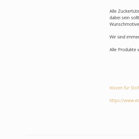
Alle Zuckertüt
dabei sein sol
Wunschmotive
Wir sind imme
Alle Produkte 
Kissen für Sto
https://www.e