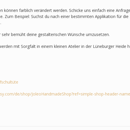
en können farblich verändert werden. Schicke uns einfach eine Anfra
lte. Zum Beispiel: Suchst du nach einer bestimmten Applikation für die 
.
r sehr bemüht deine gestalterischen Wünsche umzusetzen.
werden mit Sorgfalt in einem kleinen Atelier in der Lüneburger Heide he
ffschultüte
tsy.com/de/shop/JoleoHandmadeShop?ref=simple-shop-header-name