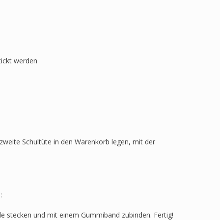
tickt werden
zweite Schultüte in den Warenkorb legen, mit der
:
ülle stecken und mit einem Gummiband zubinden. Fertig!