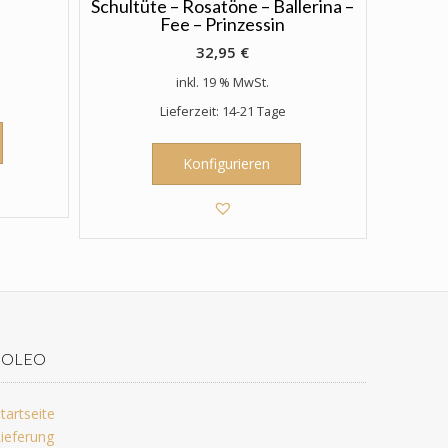
Schultüte – Rosatöne – Ballerina –
Fee – Prinzessin
32,95
€
inkl. 19 % MwSt.
Lieferzeit: 14-21 Tage
Konfigurieren
JOLEO
tartseite
ieferung