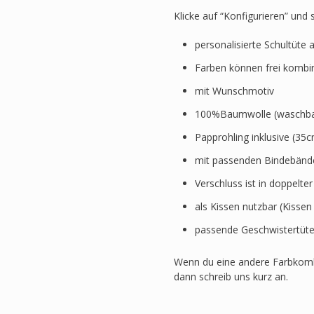
Klicke auf “Konfigurieren” und
personalisierte Schultüte 
Farben können frei kombi
mit Wunschmotiv
100%Baumwolle (waschbar
Papprohling inklusive (3
mit passenden Bindebänd
Verschluss ist in doppelte
als Kissen nutzbar (Kissen
passende Geschwistertüte
Wenn du eine andere Farbkomb
dann schreib uns kurz an.