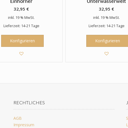
Einhörner
Unterwasserwelt
32,95
€
32,95
€
inkl. 19 % MwSt.
inkl. 19 % MwSt.
Lieferzeit: 14-21 Tage
Lieferzeit: 14-21 Tage
Konfigurieren
Konfigurieren
RECHTLICHES
AGB
S
Impressum
L