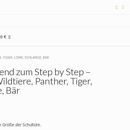
00 €
, TIGER, LÖWE, SCHLANGE, BÄR
end zum Step by Step –
ldtiere, Panther, Tiger,
, Bär
h Größe der Schultüte.