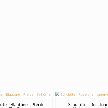
üte – Blautöne – Pferde –
Schultüte – Rosatöne