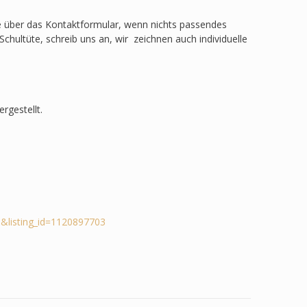
ge über das Kontaktformular, wenn nichts passendes
Schultüte, schreib uns an, wir zeichnen auch individuelle
rgestellt.
&listing_id=1120897703