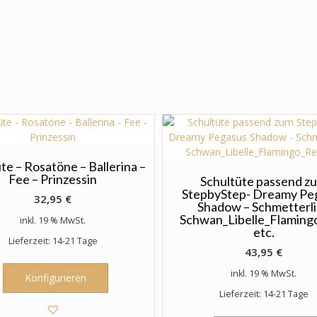
te – Rosatöne – Ballerina –
Fee – Prinzessin
Schultüte passend z
StepbyStep- Dreamy Pe
32,95
€
Shadow – Schmetterl
Schwan_Libelle_Flaming
inkl. 19 % MwSt.
etc.
Lieferzeit: 14-21 Tage
43,95
€
inkl. 19 % MwSt.
Konfigurieren
Lieferzeit: 14-21 Tage