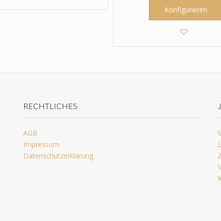
Konfigurieren
RECHTLICHES
AGB
S
Impressum
L
Datenschutzerklärung
Z
V
K