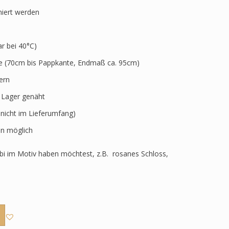
niert werden
 bei 40°C)
ve (70cm bis Pappkante, Endmaß ca. 95cm)
ern
r Lager genäht
 nicht im Lieferumfang)
n möglich
i im Motiv haben möchtest, z.B. rosanes Schloss,