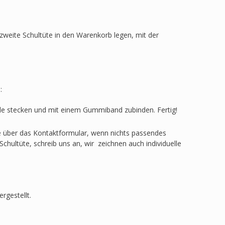
zweite Schultüte in den Warenkorb legen, mit der
:
ülle stecken und mit einem Gummiband zubinden. Fertig!
ge über das Kontaktformular, wenn nichts passendes
Schultüte, schreib uns an, wir zeichnen auch individuelle
rgestellt.