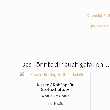
Kissen für Sto
https://www.e
Das könnte dir auch gefallen …
Kissen / Rohling für
Stoffschultüte
4,00
€
–
32,00
€
inkl. MwSt.