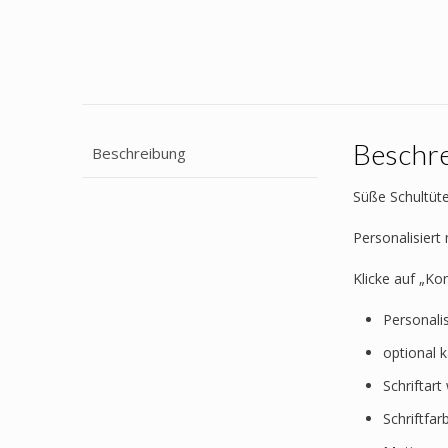
Beschr
Beschreibung
Süße Schultüte
Personalisier
Klicke auf „Ko
Personali
optional 
Schriftar
Schriftfa