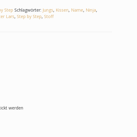
by Step
Schlagwörter:
Jungs
,
Kissen
,
Name
,
Ninja
,
er Lars
,
Step by Step
,
Stoff
tickt werden