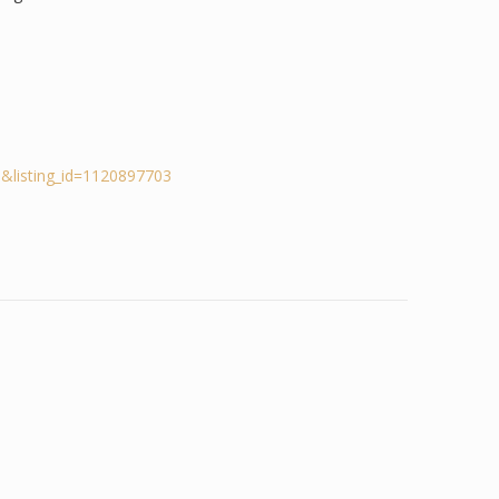
&listing_id=1120897703