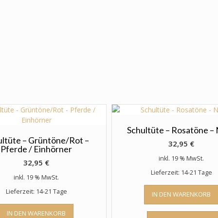
Schultüte – Rosatöne – 
ultüte – Grüntöne/Rot –
32,95
€
Pferde / Einhörner
inkl. 19 % MwSt.
32,95
€
Lieferzeit: 14-21 Tage
inkl. 19 % MwSt.
Lieferzeit: 14-21 Tage
IN DEN WARENKORB
IN DEN WARENKORB