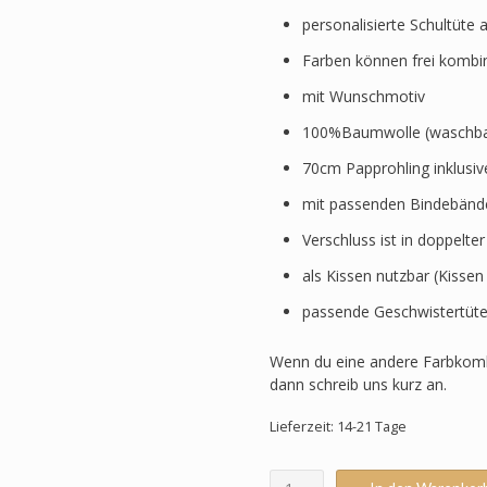
personalisierte Schultüte 
Farben können frei kombi
mit Wunschmotiv
100%Baumwolle (waschbar
70cm Papprohling inklusi
mit passenden Bindebänd
Verschluss ist in doppelte
als Kissen nutzbar (Kissen
passende Geschwistertüte
Wenn du eine andere Farbkomb
dann schreib uns kurz an.
Lieferzeit: 14-21 Tage
Schultüte