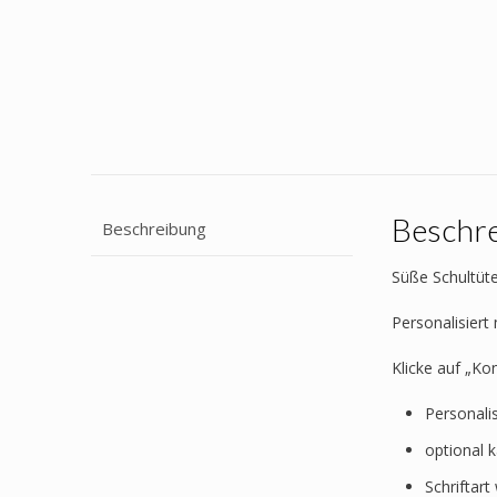
Beschr
Beschreibung
Süße Schultüte
Personalisier
Klicke auf „Ko
Personali
optional 
Schriftar