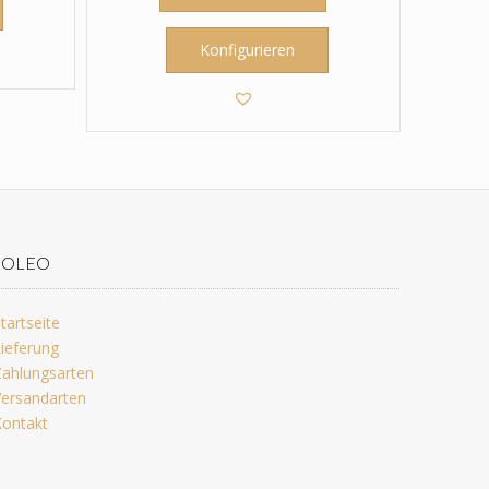
Konfigurieren
JOLEO
tartseite
ieferung
ahlungsarten
ersandarten
ontakt