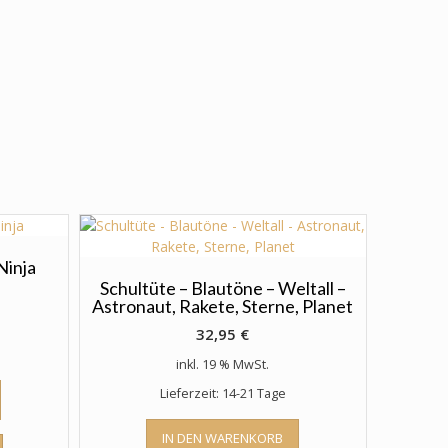
Ninja
Schultüte – Blautöne – Weltall –
Astronaut, Rakete, Sterne, Planet
32,95
€
inkl. 19 % MwSt.
Lieferzeit: 14-21 Tage
IN DEN WARENKORB