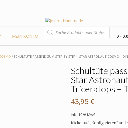
PRODUCTS
SEARCH
0
- 0,
P
MEIN KONTO
 COSMO
/ SCHULTÜTE PASSEND ZUM STEP BY STEP – STAR ASTRONAUT COSMO – DIN
Schultüte pass
Star Astronau
Triceratops – 
43,95
€
inkl. 19 % MwSt.
Klicke auf „Konfigurieren“ und