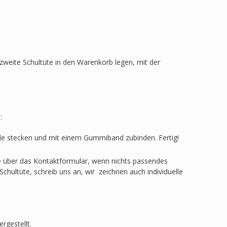
zweite Schultüte in den Warenkorb legen, mit der
:
ülle stecken und mit einem Gummiband zubinden. Fertig!
ge über das Kontaktformular, wenn nichts passendes
Schultüte, schreib uns an, wir zeichnen auch individuelle
rgestellt.