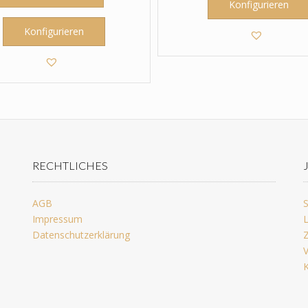
Konfigurieren
Konfigurieren
RECHTLICHES
AGB
S
Impressum
L
Datenschutzerklärung
Z
V
K