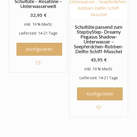
Schultüte – Rosatöne –
Unterwasserwelt
32,95
€
inkl. 19 % MwSt.
Schultüte passend zum
StepbyStep- Dreamy
Lieferzeit: 14-21 Tage
Pegasus Shadow-
Unterwasser –
Seepferdchen-Robben-
Konfigurieren
Delfin-Schiff-Muschel
43,95
€
inkl. 19 % MwSt.
Lieferzeit: 14-21 Tage
Konfigurieren