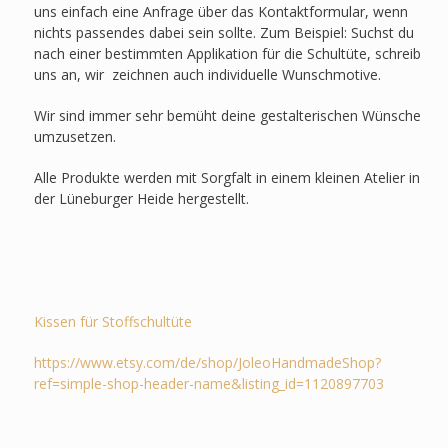
uns einfach eine Anfrage über das Kontaktformular, wenn
nichts passendes dabei sein sollte. Zum Beispiel: Suchst du
nach einer bestimmten Applikation für die Schultüte, schreib
uns an, wir zeichnen auch individuelle Wunschmotive.
Wir sind immer sehr bemüht deine gestalterischen Wünsche
umzusetzen.
Alle Produkte werden mit Sorgfalt in einem kleinen Atelier in
der Lüneburger Heide hergestellt.
Kissen für Stoffschultüte
https://www.etsy.com/de/shop/JoleoHandmadeShop?
ref=simple-shop-header-name&listing_id=1120897703