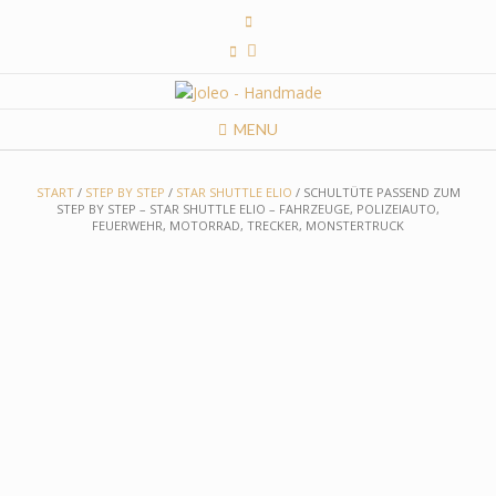
Skip
to
content
MENU
START
/
STEP BY STEP
/
STAR SHUTTLE ELIO
/ SCHULTÜTE PASSEND ZUM
STEP BY STEP – STAR SHUTTLE ELIO – FAHRZEUGE, POLIZEIAUTO,
FEUERWEHR, MOTORRAD, TRECKER, MONSTERTRUCK