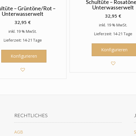
Schultüte – Rosatöne
Unterwasserwelt
ultüte – Grüntöne/Rot –
Unterwasserwelt
32,95
€
32,95
€
inkl. 19 % MwSt.
inkl. 19 % MwSt.
Lieferzeit: 14-21 Tage
Lieferzeit: 14-21 Tage
Konfigurieren
Konfigurieren
RECHTLICHES
AGB
S