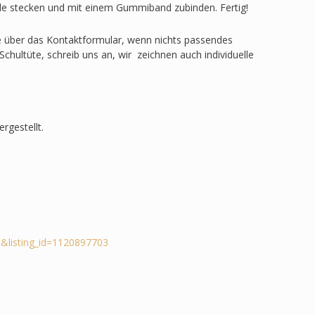
ülle stecken und mit einem Gummiband zubinden. Fertig!
ge über das Kontaktformular, wenn nichts passendes
Schultüte, schreib uns an, wir zeichnen auch individuelle
rgestellt.
&listing_id=1120897703