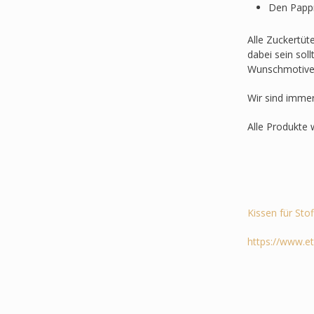
Den Pappr
Alle Zuckertüt
dabei sein sol
Wunschmotive
Wir sind imme
Alle Produkte 
Kissen für Sto
https://www.e