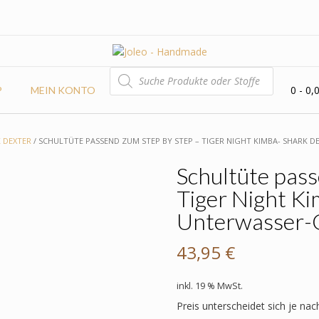
PRODUCTS
SEARCH
0
- 0,
P
MEIN KONTO
K DEXTER
/ SCHULTÜTE PASSEND ZUM STEP BY STEP – TIGER NIGHT KIMBA- SHARK 
Schultüte pass
Tiger Night Ki
Unterwasser-
43,95
€
inkl. 19 % MwSt.
Preis unterscheidet sich je nac