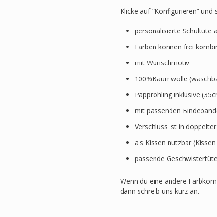
Klicke auf “Konfigurieren” und
personalisierte Schultüte 
Farben können frei kombi
mit Wunschmotiv
100%Baumwolle (waschbar
Papprohling inklusive (3
mit passenden Bindebänd
Verschluss ist in doppelte
als Kissen nutzbar (Kissen
passende Geschwistertüte
Wenn du eine andere Farbkomb
dann schreib uns kurz an.