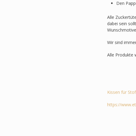
Den Pappr
Alle Zuckertüt
dabei sein sol
Wunschmotive
Wir sind imme
Alle Produkte 
Kissen für Sto
https://www.e