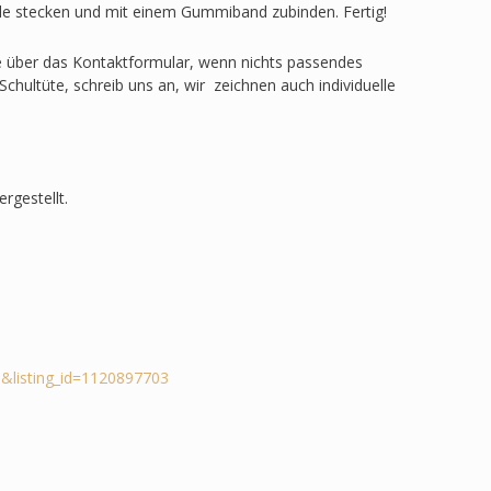
ülle stecken und mit einem Gummiband zubinden. Fertig!
ge über das Kontaktformular, wenn nichts passendes
Schultüte, schreib uns an, wir zeichnen auch individuelle
rgestellt.
&listing_id=1120897703