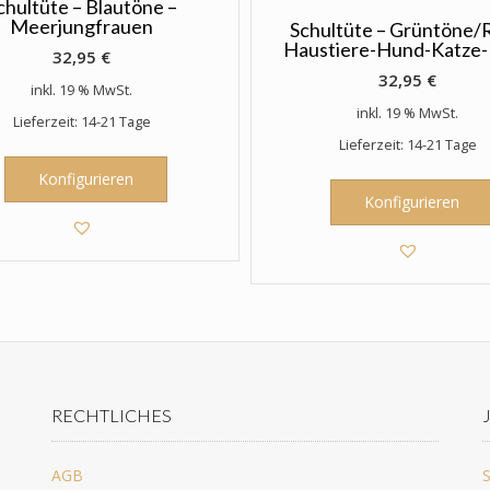
chultüte – Blautöne –
Meerjungfrauen
Schultüte – Grüntöne/R
Haustiere-Hund-Katze
32,95
€
32,95
€
inkl. 19 % MwSt.
inkl. 19 % MwSt.
Lieferzeit: 14-21 Tage
Lieferzeit: 14-21 Tage
Konfigurieren
Konfigurieren
RECHTLICHES
AGB
S