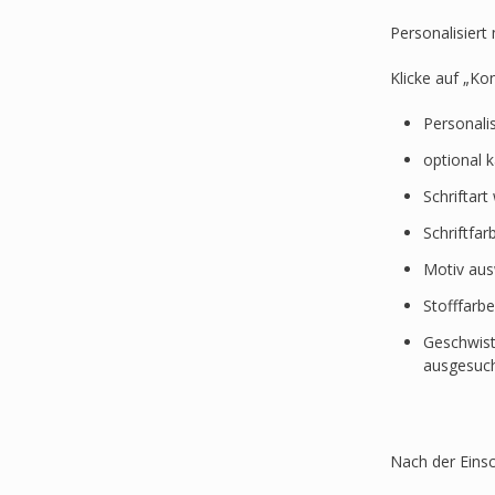
Personalisier
Klicke auf „Ko
Personali
optional 
Schriftar
Schriftfa
Motiv au
Stofffarb
Geschwist
ausgesuc
Nach der Einsc