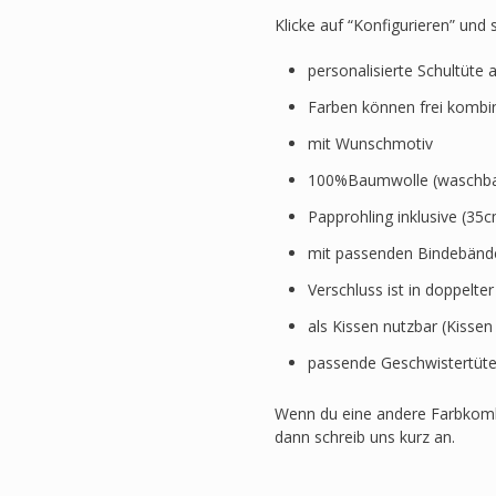
Klicke auf “Konfigurieren” und
personalisierte Schultüte 
Farben können frei kombi
mit Wunschmotiv
100%Baumwolle (waschbar
Papprohling inklusive (3
mit passenden Bindebänd
Verschluss ist in doppelte
als Kissen nutzbar (Kissen
passende Geschwistertüte
Wenn du eine andere Farbkomb
dann schreib uns kurz an.