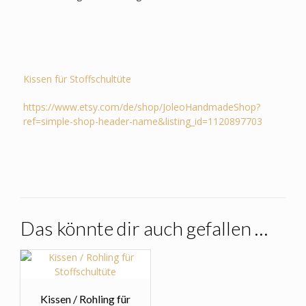
Kissen für Stoffschultüte
https://www.etsy.com/de/shop/JoleoHandmadeShop?
ref=simple-shop-header-name&listing_id=1120897703
Das könnte dir auch gefallen …
Kissen / Rohling für