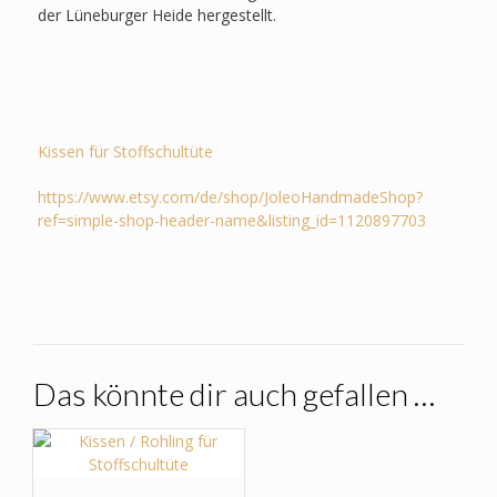
der Lüneburger Heide hergestellt.
Kissen für Stoffschultüte
https://www.etsy.com/de/shop/JoleoHandmadeShop?
ref=simple-shop-header-name&listing_id=1120897703
Das könnte dir auch gefallen …