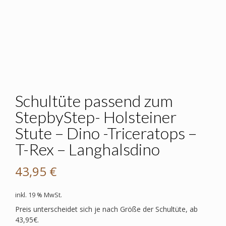
Schultüte passend zum
StepbyStep- Holsteiner
Stute – Dino -Triceratops –
T-Rex – Langhalsdino
43,95
€
inkl. 19 % MwSt.
Preis unterscheidet sich je nach Größe der Schultüte, ab
43,95€.