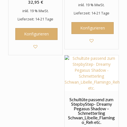
32,95
€
inkl. 19 % MwSt.
inkl. 19 % MwSt.
Lieferzeit: 14-21 Tage
Lieferzeit: 14-21 Tage
Konfigurieren
Konfigurieren
Schultüte passend zum
StepbyStep- Dreamy
Pegasus Shadow –
Schmetterling
Schwan_Libelle_Flaming
o_Reh etc.