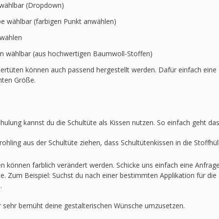
t wählbar (Dropdown)
rbe wählbar (farbigen Punkt anwählen)
swählen
en wählbar (aus hochwertigen Baumwoll-Stoffen)
ertüten können auch passend hergestellt werden. Dafür einfach eine 
hten Größe.
hulung kannst du die Schultüte als Kissen nutzen. So einfach geht das
ohling aus der Schultüte ziehen, dass Schultütenkissen in die Stoffh
en können farblich verändert werden. Schicke uns einfach eine Anfra
lte. Zum Beispiel: Suchst du nach einer bestimmten Applikation für die 
.
r sehr bemüht deine gestalterischen Wünsche umzusetzen.