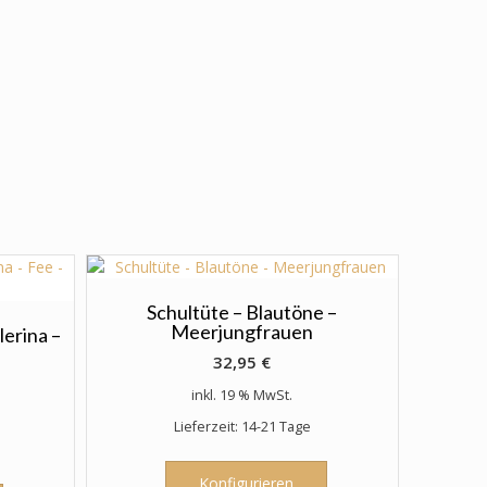
Schultüte – Blautöne –
Meerjungfrauen
lerina –
32,95
€
inkl. 19 % MwSt.
Lieferzeit: 14-21 Tage
Konfigurieren