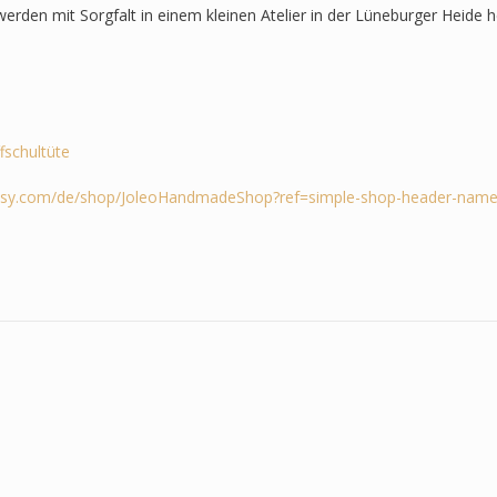
werden mit Sorgfalt in einem kleinen Atelier in der Lüneburger Heide he
ffschultüte
tsy.com/de/shop/JoleoHandmadeShop?ref=simple-shop-header-name