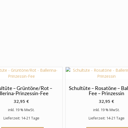
ultüte – Grüntöne/Rot –
Schultüte – Rosatöne – Bal
llerina-Prinzessin-Fee
Fee – Prinzessin
32,95
€
32,95
€
inkl. 19 % MwSt.
inkl. 19 % MwSt.
Lieferzeit: 14-21 Tage
Lieferzeit: 14-21 Tage