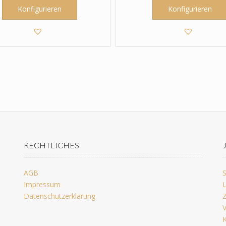
Konfigurieren
Konfigurieren
RECHTLICHES
AGB
S
Impressum
L
Datenschutzerklärung
Z
V
K