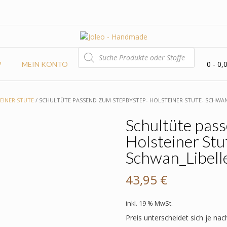
PRODUCTS
SEARCH
0
- 0,
P
MEIN KONTO
EINER STUTE
/ SCHULTÜTE PASSEND ZUM STEPBYSTEP- HOLSTEINER STUTE- SCHWAN
Schultüte pas
Holsteiner Stu
Schwan_Libell
43,95
€
inkl. 19 % MwSt.
Preis unterscheidet sich je nac