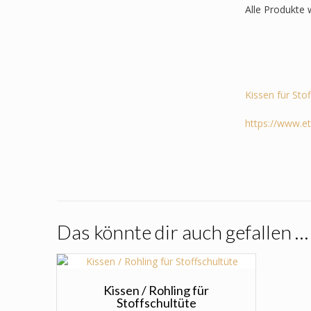
Alle Produkte 
Kissen für Sto
https://www.e
Das könnte dir auch gefallen …
Kissen / Rohling für
Stoffschultüte