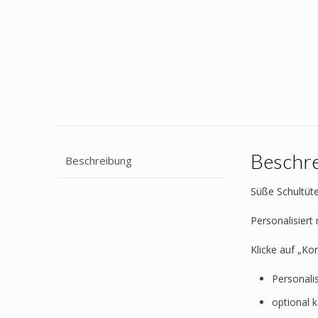
Beschr
Beschreibung
Süße Schultüte
Personalisier
Klicke auf „Ko
Personali
optional 