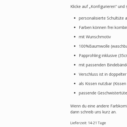
Klicke auf „Konfigurieren“ und
personalisierte Schultüte 
Farben können frei kombi
mit Wunschmotiv
100%Baumwolle (waschbar
Papprohling inklusive (3
mit passenden Bindebänd
Verschluss ist in doppelte
als Kissen nutzbar (Kissen
passende Geschwistertüte
Wenn du eine andere Farbkomb
dann schreib uns kurz an.
Lieferzeit: 14-21 Tage