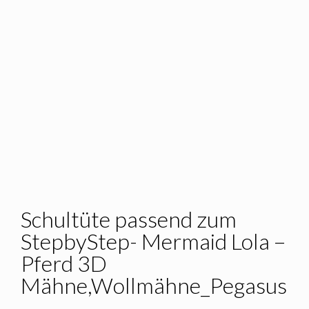
Schultüte passend zum
StepbyStep- Mermaid Lola –
Pferd 3D
Mähne,Wollmähne_Pegasus