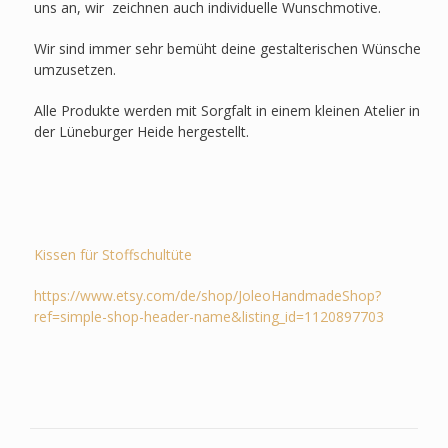
uns an, wir zeichnen auch individuelle Wunschmotive.
Wir sind immer sehr bemüht deine gestalterischen Wünsche
umzusetzen.
Alle Produkte werden mit Sorgfalt in einem kleinen Atelier in
der Lüneburger Heide hergestellt.
Kissen für Stoffschultüte
https://www.etsy.com/de/shop/JoleoHandmadeShop?
ref=simple-shop-header-name&listing_id=1120897703