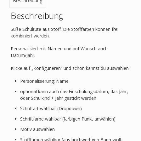
Beschreibung
Planet
Menge
Beschreibung
Süße Schultüte aus Stoff. Die Stofffarben können frei
kombiniert werden.
Personalisiert mit Namen und auf Wunsch auch
Datum/Jahr.
Klicke auf „Konfigurieren“ und schon kannst du auswählen:
Personalisierung: Name
optional kann auch das Einschulungsdatum, das Jahr,
oder Schulkind + Jahr gestickt werden
Schriftart wählbar (Dropdown)
Schriftfarbe wählbar (farbigen Punkt anwählen)
Motiv auswählen
Stofffarben wählbar (aus hochwertigen Baumwoll-