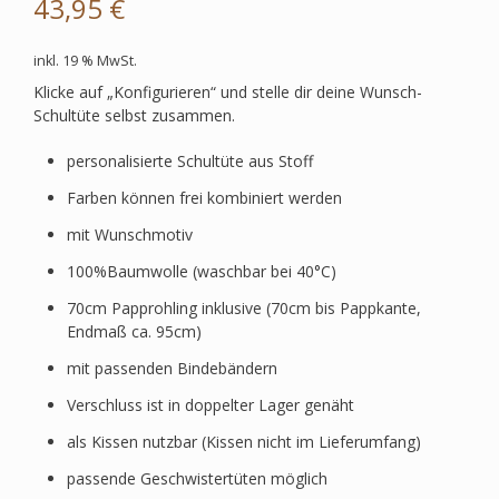
43,95
€
inkl. 19 % MwSt.
Klicke auf „Konfigurieren“ und stelle dir deine Wunsch-
Schultüte selbst zusammen.
personalisierte Schultüte aus Stoff
Farben können frei kombiniert werden
mit Wunschmotiv
100%Baumwolle (waschbar bei 40°C)
70cm Papprohling inklusive (70cm bis Pappkante,
Endmaß ca. 95cm)
mit passenden Bindebändern
Verschluss ist in doppelter Lager genäht
als Kissen nutzbar (Kissen nicht im Lieferumfang)
passende Geschwistertüten möglich