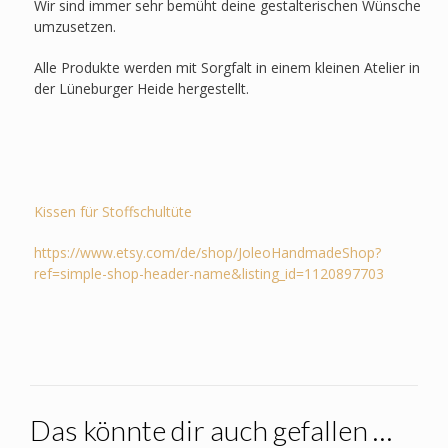
Wir sind immer sehr bemüht deine gestalterischen Wünsche
umzusetzen.
Alle Produkte werden mit Sorgfalt in einem kleinen Atelier in
der Lüneburger Heide hergestellt.
Kissen für Stoffschultüte
https://www.etsy.com/de/shop/JoleoHandmadeShop?
ref=simple-shop-header-name&listing_id=1120897703
Das könnte dir auch gefallen …