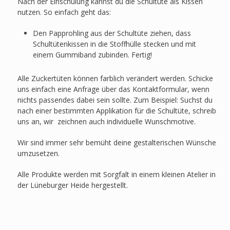
Nach der Einschulung kannst du die Schultüte als Kissen
nutzen. So einfach geht das:
Den Papprohling aus der Schultüte ziehen, dass
Schultütenkissen in die Stoffhülle stecken und mit
einem Gummiband zubinden. Fertig!
Alle Zuckertüten können farblich verändert werden. Schicke
uns einfach eine Anfrage über das Kontaktformular, wenn
nichts passendes dabei sein sollte. Zum Beispiel: Suchst du
nach einer bestimmten Applikation für die Schultüte, schreib
uns an, wir zeichnen auch individuelle Wunschmotive.
Wir sind immer sehr bemüht deine gestalterischen Wünsche
umzusetzen.
Alle Produkte werden mit Sorgfalt in einem kleinen Atelier in
der Lüneburger Heide hergestellt.