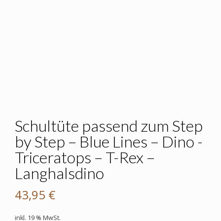
Schultüte passend zum Step
by Step – Blue Lines – Dino -
Triceratops – T-Rex –
Langhalsdino
43,95
€
inkl. 19 % MwSt.