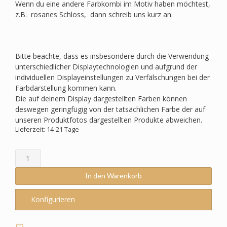
Wenn du eine andere Farbkombi im Motiv haben möchtest,
z.B. rosanes Schloss, dann schreib uns kurz an.
Bitte beachte, dass es insbesondere durch die Verwendung
unterschiedlicher Displaytechnologien und aufgrund der
individuellen Displayeinstellungen zu Verfälschungen bei der
Farbdarstellung kommen kann.
Die auf deinem Display dargestellten Farben können
deswegen geringfügig von der tatsächlichen Farbe der auf
unseren Produktfotos dargestellten Produkte abweichen.
Lieferzeit: 14-21 Tage
Schultüte
passend
zum
In den Warenkorb
Step
by
Konfigurieren
Step
-