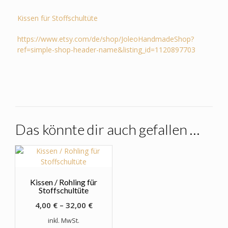
Kissen für Stoffschultüte
https://www.etsy.com/de/shop/JoleoHandmadeShop?
ref=simple-shop-header-name&listing_id=1120897703
Das könnte dir auch gefallen …
Kissen / Rohling für
Stoffschultüte
4,00
€
–
32,00
€
inkl. MwSt.