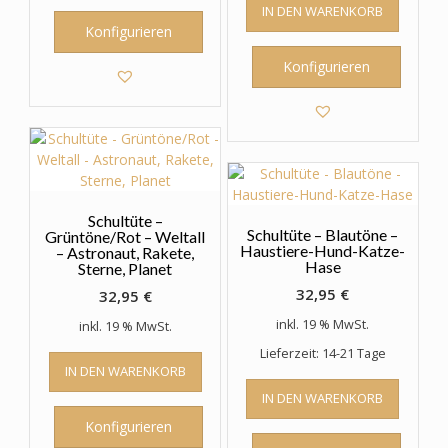
IN DEN WARENKORB
Konfigurieren
Konfigurieren
Schultüte –
Schultüte – Blautöne –
Grüntöne/Rot – Weltall
Haustiere-Hund-Katze-
– Astronaut, Rakete,
Hase
Sterne, Planet
32,95
€
32,95
€
inkl. 19 % MwSt.
inkl. 19 % MwSt.
Lieferzeit: 14-21 Tage
IN DEN WARENKORB
IN DEN WARENKORB
Konfigurieren