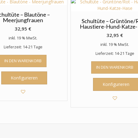
chultüte – Blautöne –
Meerjungfrauen
Schultüte – Grüntöne/R
Haustiere-Hund-Katze
32,95
€
32,95
€
inkl. 19 % MwSt.
inkl. 19 % MwSt.
Lieferzeit: 14-21 Tage
Lieferzeit: 14-21 Tage
IN DEN WARENKORB
IN DEN WARENKORB
Konfigurieren
Konfigurieren