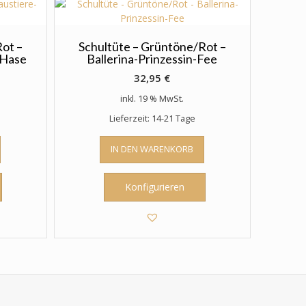
ot –
Schultüte – Grüntöne/Rot –
-Hase
Ballerina-Prinzessin-Fee
32,95
€
inkl. 19 % MwSt.
Lieferzeit: 14-21 Tage
IN DEN WARENKORB
Konfigurieren