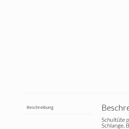
Beschr
Beschreibung
Schultüte p
Schlange, 