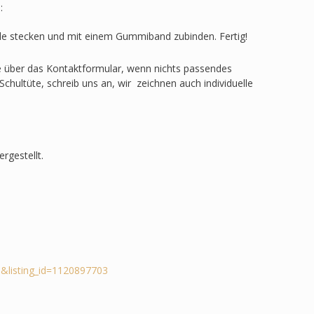
:
ülle stecken und mit einem Gummiband zubinden. Fertig!
ge über das Kontaktformular, wenn nichts passendes
Schultüte, schreib uns an, wir zeichnen auch individuelle
rgestellt.
&listing_id=1120897703