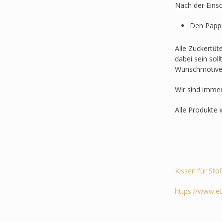
Nach der Einsc
Den Pappr
Alle Zuckertüt
dabei sein sol
Wunschmotive
Wir sind imme
Alle Produkte 
Kissen für Sto
https://www.e