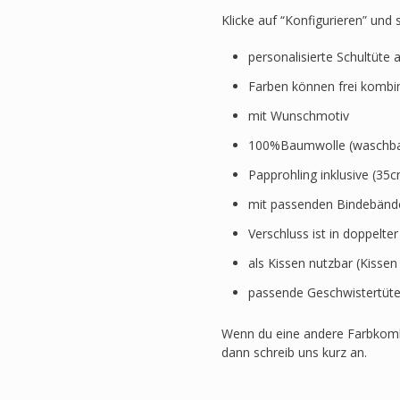
Klicke auf “Konfigurieren” und
personalisierte Schultüte 
Farben können frei kombi
mit Wunschmotiv
100%Baumwolle (waschbar
Papprohling inklusive (3
mit passenden Bindebänd
Verschluss ist in doppelte
als Kissen nutzbar (Kissen
passende Geschwistertüte
Wenn du eine andere Farbkomb
dann schreib uns kurz an.