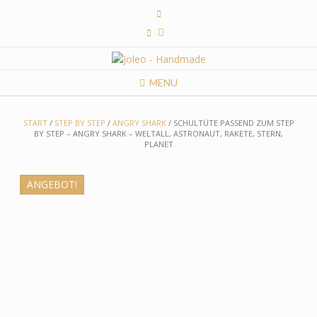
Skip
to
content
MENU
START
/
STEP BY STEP
/
ANGRY SHARK
/ SCHULTÜTE PASSEND ZUM STEP
BY STEP – ANGRY SHARK – WELTALL, ASTRONAUT, RAKETE, STERN,
PLANET
ANGEBOT!