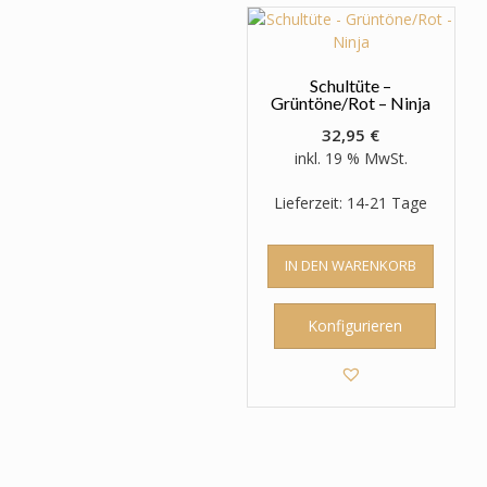
Schultüte –
Grüntöne/Rot – Ninja
32,95
€
inkl. 19 % MwSt.
Lieferzeit: 14-21 Tage
IN DEN WARENKORB
Konfigurieren