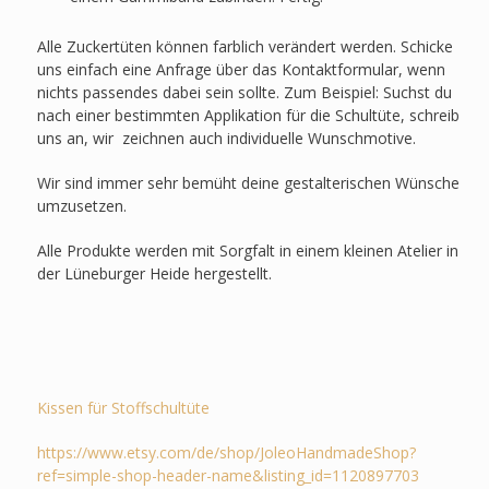
Alle Zuckertüten können farblich verändert werden. Schicke
uns einfach eine Anfrage über das Kontaktformular, wenn
nichts passendes dabei sein sollte. Zum Beispiel: Suchst du
nach einer bestimmten Applikation für die Schultüte, schreib
uns an, wir zeichnen auch individuelle Wunschmotive.
Wir sind immer sehr bemüht deine gestalterischen Wünsche
umzusetzen.
Alle Produkte werden mit Sorgfalt in einem kleinen Atelier in
der Lüneburger Heide hergestellt.
Kissen für Stoffschultüte
https://www.etsy.com/de/shop/JoleoHandmadeShop?
ref=simple-shop-header-name&listing_id=1120897703