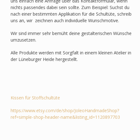
uns einfach eine Anfrage über das Kontaktformular, wenn
nichts passendes dabei sein sollte. Zum Beispiel: Suchst du
nach einer bestimmten Applikation für die Schultüte, schreib
uns an, wir zeichnen auch individuelle Wunschmotive.
Wir sind immer sehr bemüht deine gestalterischen Wünsche
umzusetzen.
Alle Produkte werden mit Sorgfalt in einem kleinen Atelier in
der Lüneburger Heide hergestellt.
Kissen für Stoffschultüte
https://www.etsy.com/de/shop/JoleoHandmadeShop?
ref=simple-shop-header-name&listing_id=1120897703