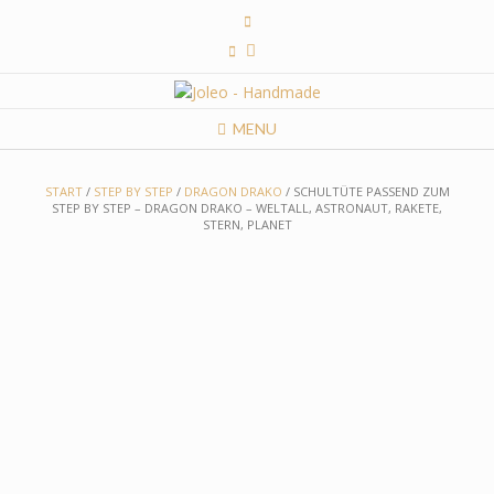
Skip
to
content
MENU
START
/
STEP BY STEP
/
DRAGON DRAKO
/ SCHULTÜTE PASSEND ZUM
STEP BY STEP – DRAGON DRAKO – WELTALL, ASTRONAUT, RAKETE,
STERN, PLANET