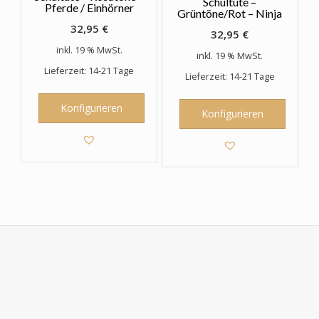
Schultüte –
Pferde / Einhörner
Grüntöne/Rot – Ninja
32,95
€
32,95
€
inkl. 19 % MwSt.
inkl. 19 % MwSt.
Lieferzeit: 14-21 Tage
Lieferzeit: 14-21 Tage
Konfigurieren
Konfigurieren