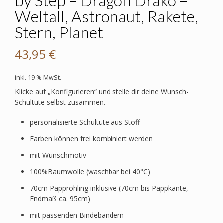
by Step – Dragon Drako –
Weltall, Astronaut, Rakete,
Stern, Planet
43,95
€
inkl. 19 % MwSt.
Klicke auf „Konfigurieren“ und stelle dir deine Wunsch-
Schultüte selbst zusammen.
personalisierte Schultüte aus Stoff
Farben können frei kombiniert werden
mit Wunschmotiv
100%Baumwolle (waschbar bei 40°C)
70cm Papprohling inklusive (70cm bis Pappkante,
Endmaß ca. 95cm)
mit passenden Bindebändern