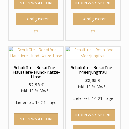
IN DEN WARENKORB
IN DEN WARENKORB
Konfigurieren
Konfigurieren
Schultüte – Rosatöne –
Schultüte – Rosatöne –
Haustiere-Hund-Katze-
Meerjungfrau
Hase
32,95
€
32,95
€
inkl. 19 % MwSt.
inkl. 19 % MwSt.
Lieferzeit: 14-21 Tage
Lieferzeit: 14-21 Tage
IN DEN WARENKORB
IN DEN WARENKORB