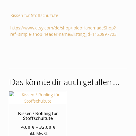
Kissen für Stoffschultüte
https://www.etsy.com/de/shop/JoleoHandmadeShop?
ref=simple-shop-header-name&listing_id=1120897703
Das könnte dir auch gefallen …
Kissen / Rohling für
Stoffschultüte
4,00
€
–
32,00
€
inkl. MwSt.