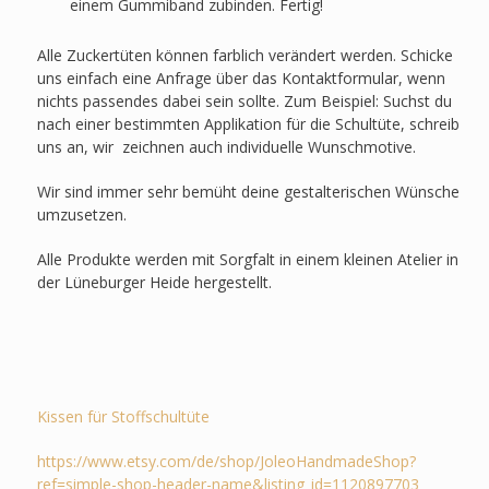
einem Gummiband zubinden. Fertig!
Alle Zuckertüten können farblich verändert werden. Schicke
uns einfach eine Anfrage über das Kontaktformular, wenn
nichts passendes dabei sein sollte. Zum Beispiel: Suchst du
nach einer bestimmten Applikation für die Schultüte, schreib
uns an, wir zeichnen auch individuelle Wunschmotive.
Wir sind immer sehr bemüht deine gestalterischen Wünsche
umzusetzen.
Alle Produkte werden mit Sorgfalt in einem kleinen Atelier in
der Lüneburger Heide hergestellt.
Kissen für Stoffschultüte
https://www.etsy.com/de/shop/JoleoHandmadeShop?
ref=simple-shop-header-name&listing_id=1120897703