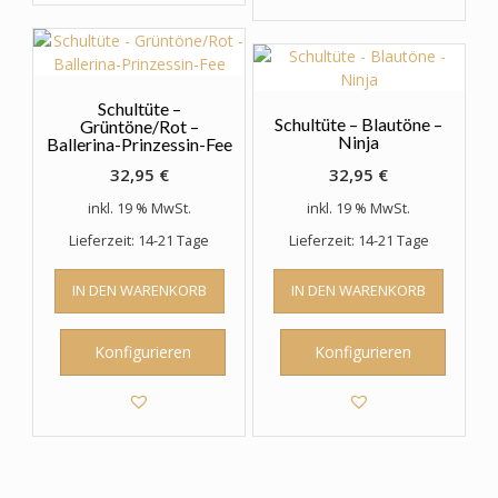
Schultüte –
Schultüte – Blautöne –
Grüntöne/Rot –
Ninja
Ballerina-Prinzessin-Fee
32,95
€
32,95
€
inkl. 19 % MwSt.
inkl. 19 % MwSt.
Lieferzeit: 14-21 Tage
Lieferzeit: 14-21 Tage
IN DEN WARENKORB
IN DEN WARENKORB
Konfigurieren
Konfigurieren