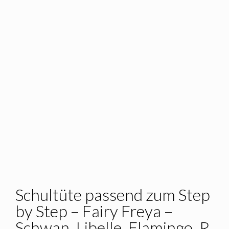
Schultüte passend zum Step
by Step – Fairy Freya –
Schwan_Libelle_Flamingo_R