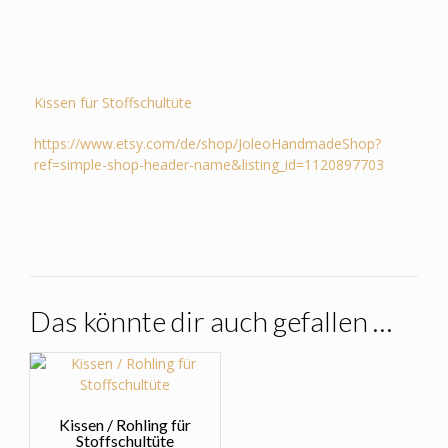
Kissen für Stoffschultüte
https://www.etsy.com/de/shop/JoleoHandmadeShop?
ref=simple-shop-header-name&listing_id=1120897703
Das könnte dir auch gefallen …
Kissen / Rohling für
Stoffschultüte