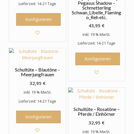
Pegasus Shadow –
Lieferzeit: 14-21 Tage
Schmetterling
Schwan_Libelle_Flaming
o_Reh etc.
Konfigurieren
43,95
€
inkl. 19 % MwSt.
Lieferzeit: 14-21 Tage
Konfigurieren
Schultüte – Blautöne –
Meerjungfrauen
32,95
€
inkl. 19 % MwSt.
Lieferzeit: 14-21 Tage
Schultüte – Rosatöne –
Pferde / Einhörner
Konfigurieren
32,95
€
inkl. 19 % MwSt.