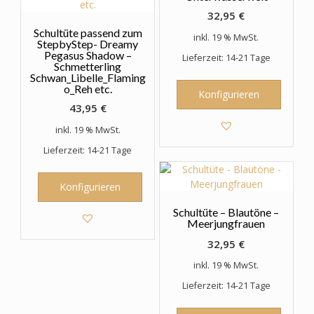
32,95
€
Schultüte passend zum
inkl. 19 % MwSt.
StepbyStep- Dreamy
Pegasus Shadow –
Lieferzeit: 14-21 Tage
Schmetterling
Schwan_Libelle_Flaming
o_Reh etc.
Konfigurieren
43,95
€
inkl. 19 % MwSt.
Lieferzeit: 14-21 Tage
Konfigurieren
Schultüte – Blautöne –
Meerjungfrauen
32,95
€
inkl. 19 % MwSt.
Lieferzeit: 14-21 Tage