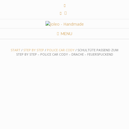
Skip
to
content
MENU
START
/
STEP BY STEP
/
POLICE CAR CODY
/ SCHULTÜTE PASSEND ZUM
STEP BY STEP – POLICE CAR CODY – DRACHE – FEUERSPUCKEND