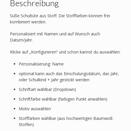
Beschreibung
Süße Schultüte aus Stoff. Die Stofffarben können frei
kombiniert werden.
Personalisiert mit Namen und auf Wunsch auch
Datum/Jahr.
Klicke auf „Konfigurieren“ und schon kannst du auswählen:
Personalisierung: Name
optional kann auch das Einschulungsdatum, das Jahr,
oder Schulkind + Jahr gestickt werden
Schriftart wählbar (Dropdown)
Schriftfarbe wählbar (farbigen Punkt anwählen)
Motiv auswählen
Stofffarben wählbar (aus hochwertigen Baumwoll-
Stoffen)