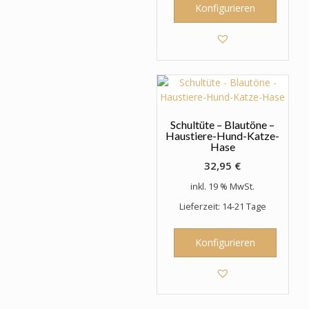
Konfigurieren
Schultüte – Blautöne –
Haustiere-Hund-Katze-
Hase
32,95
€
inkl. 19 % MwSt.
Lieferzeit: 14-21 Tage
Konfigurieren