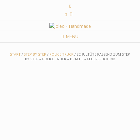
Skip
to
content
MENU
START
/
STEP BY STEP
/
POLICE TRUCK
/ SCHULTÜTE PASSEND ZUM STEP
BY STEP – POLICE TRUCK – DRACHE – FEUERSPUCKEND