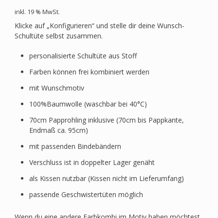
inkl. 19 % MwSt.
Klicke auf „Konfigurieren“ und stelle dir deine Wunsch-
Schultüte selbst zusammen.
personalisierte Schultüte aus Stoff
Farben können frei kombiniert werden
mit Wunschmotiv
100%Baumwolle (waschbar bei 40°C)
70cm Papprohling inklusive (70cm bis Pappkante,
Endmaß ca. 95cm)
mit passenden Bindebändern
Verschluss ist in doppelter Lager genäht
als Kissen nutzbar (Kissen nicht im Lieferumfang)
passende Geschwistertüten möglich
Wenn du eine andere Farbkombi im Motiv haben möchtest,