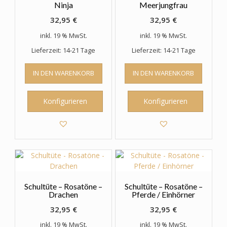
werden
Ninja
Meerjungfrau
32,95
€
32,95
€
inkl. 19 % MwSt.
inkl. 19 % MwSt.
Lieferzeit: 14-21 Tage
Lieferzeit: 14-21 Tage
IN DEN WARENKORB
IN DEN WARENKORB
Konfigurieren
Konfigurieren
Schultüte – Rosatöne –
Schultüte – Rosatöne –
Drachen
Pferde / Einhörner
32,95
€
32,95
€
inkl. 19 % MwSt.
inkl. 19 % MwSt.