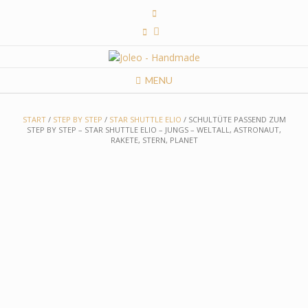
Skip
to
content
MENU
START
/
STEP BY STEP
/
STAR SHUTTLE ELIO
/ SCHULTÜTE PASSEND ZUM
STEP BY STEP – STAR SHUTTLE ELIO – JUNGS – WELTALL, ASTRONAUT,
RAKETE, STERN, PLANET