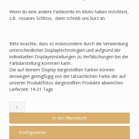
Wenn du eine andere Farbkombi im Motiv haben möchtest,
z.B. rosanes Schloss, dann schreib uns kurz an.
Bitte beachte, dass es insbesondere durch die Verwendung
unterschiedlicher Displaytechnologien und aufgrund der
individuellen Displayeinstellungen zu Verfälschungen bei der
Farbdarstellung kommen kann.
Die auf deinem Display dargestellten Farben können
deswegen geringfügig von der tatsächlichen Farbe der auf
unseren Produktfotos dargestellten Produkte abweichen.
Lieferzeit: 14-21 Tage
Schultüte
passend
zum
In den Warenkorb
Step
by
Konfigurieren
Step