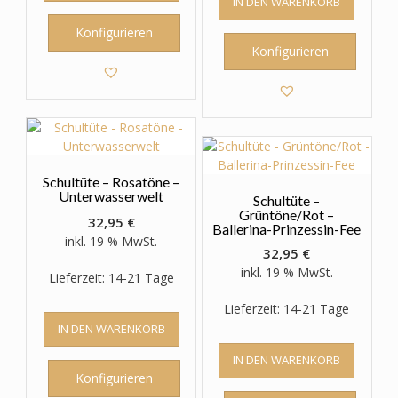
IN DEN WARENKORB
Konfigurieren
Konfigurieren
Schultüte – Rosatöne –
Unterwasserwelt
Schultüte –
Grüntöne/Rot –
32,95
€
Ballerina-Prinzessin-Fee
inkl. 19 % MwSt.
32,95
€
inkl. 19 % MwSt.
Lieferzeit: 14-21 Tage
Lieferzeit: 14-21 Tage
IN DEN WARENKORB
IN DEN WARENKORB
Konfigurieren