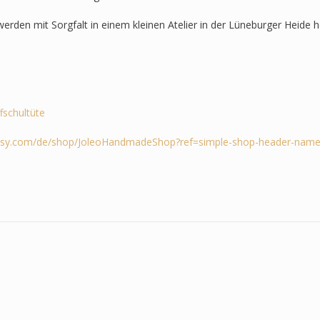
werden mit Sorgfalt in einem kleinen Atelier in der Lüneburger Heide he
ffschultüte
tsy.com/de/shop/JoleoHandmadeShop?ref=simple-shop-header-name