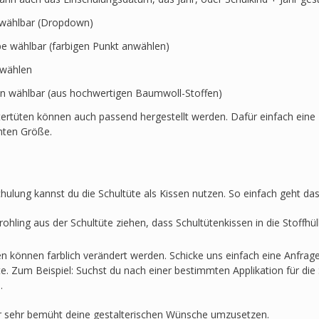
t wählbar (Dropdown)
rbe wählbar (farbigen Punkt anwählen)
swählen
en wählbar (aus hochwertigen Baumwoll-Stoffen)
ertüten können auch passend hergestellt werden. Dafür einfach eine 
hten Größe.
hulung kannst du die Schultüte als Kissen nutzen. So einfach geht das
ohling aus der Schultüte ziehen, dass Schultütenkissen in die Stoffh
en können farblich verändert werden. Schicke uns einfach eine Anfra
lte. Zum Beispiel: Suchst du nach einer bestimmten Applikation für die 
.
r sehr bemüht deine gestalterischen Wünsche umzusetzen.