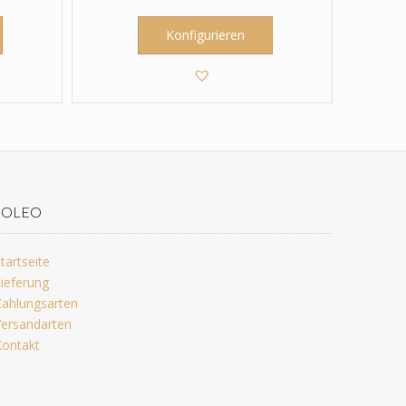
Konfigurieren
JOLEO
tartseite
ieferung
ahlungsarten
ersandarten
ontakt