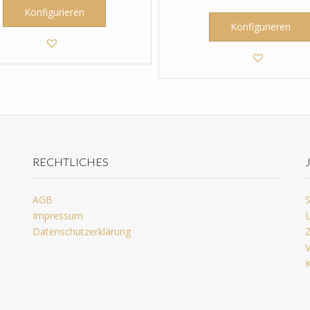
Konfigurieren
Konfigurieren
RECHTLICHES
AGB
S
Impressum
L
Datenschutzerklärung
Z
V
K