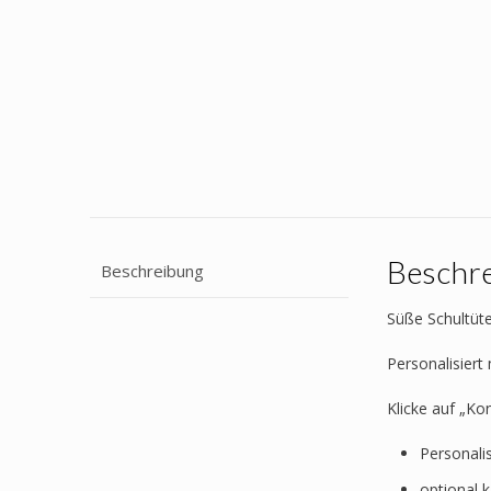
Beschr
Beschreibung
Süße Schultüte
Personalisier
Klicke auf „Ko
Personali
optional 