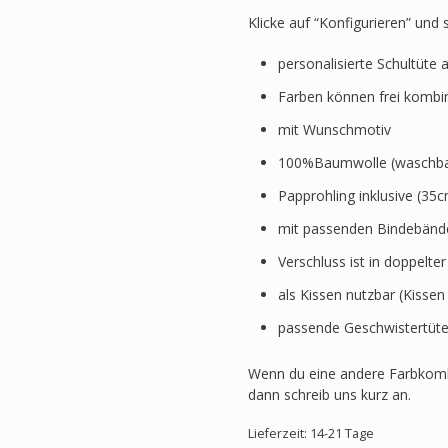
Klicke auf “Konfigurieren” und
personalisierte Schultüte 
Farben können frei kombi
mit Wunschmotiv
100%Baumwolle (waschbar
Papprohling inklusive (3
mit passenden Bindebänd
Verschluss ist in doppelte
als Kissen nutzbar (Kissen
passende Geschwistertüte
Wenn du eine andere Farbkomb
dann schreib uns kurz an.
Lieferzeit: 14-21 Tage