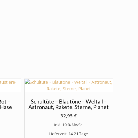
ot –
Schultüte – Blautöne – Weltall –
-Hase
Astronaut, Rakete, Sterne, Planet
32,95
€
inkl. 19 % MwSt.
Lieferzeit: 14-21 Tage