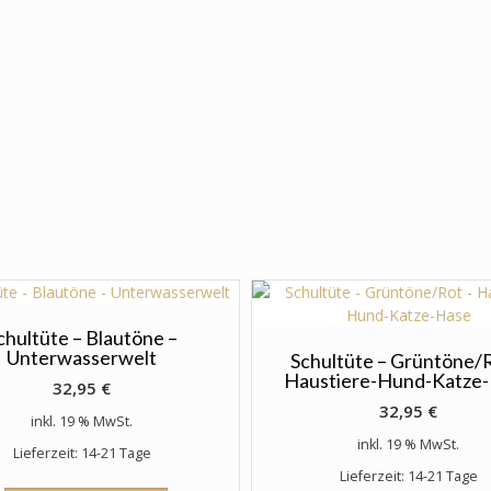
chultüte – Blautöne –
Unterwasserwelt
Schultüte – Grüntöne/R
Haustiere-Hund-Katze
32,95
€
32,95
€
inkl. 19 % MwSt.
inkl. 19 % MwSt.
Lieferzeit: 14-21 Tage
Lieferzeit: 14-21 Tage