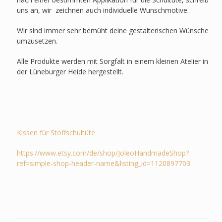
uns an, wir zeichnen auch individuelle Wunschmotive.
Wir sind immer sehr bemüht deine gestalterischen Wünsche
umzusetzen.
Alle Produkte werden mit Sorgfalt in einem kleinen Atelier in
der Lüneburger Heide hergestellt.
Kissen für Stoffschultüte
https://www.etsy.com/de/shop/JoleoHandmadeShop?
ref=simple-shop-header-name&listing_id=1120897703