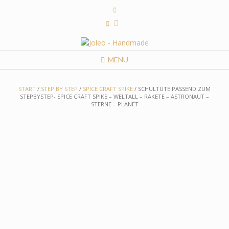
Skip
to
content
MENU
START
/
STEP BY STEP
/
SPICE CRAFT SPIKE
/ SCHULTÜTE PASSEND ZUM
STEPBYSTEP- SPICE CRAFT SPIKE – WELTALL – RAKETE – ASTRONAUT –
STERNE – PLANET