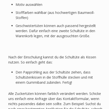
Motiv auswählen
Stofffarben wählbar (aus hochwertigen Baumwoll-
Stoffen)
Geschwistertüten können auch passend hergestellt
werden. Dafür einfach eine zweite Schultüte in den
Warenkorb legen, mit der ausgesuchten Größe.
Nach der Einschulung kannst du die Schultüte als Kissen
nutzen. So einfach geht das:
Den Papprohling aus der Schultüte ziehen, dass
Schultütenkissen in die Stoffhülle stecken und mit
einem Gummiband zubinden. Fertig!
Alle Zuckertüten können farblich verändert werden. Schicke
uns einfach eine Anfrage über das Kontaktformular, wenn
nichts passendes dabei sein sollte. Zum Beispiel: Suchst du
nach einer bestimmten Applikation für die Schultüte, schreib