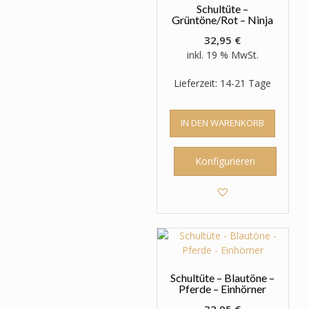
Schultüte –
Grüntöne/Rot – Ninja
32,95
€
inkl. 19 % MwSt.
Lieferzeit: 14-21 Tage
IN DEN WARENKORB
Konfigurieren
Schultüte – Blautöne –
Pferde – Einhörner
32,95
€