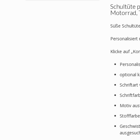
Schultüte p
Motorrad, 
Süße Schultüte
Personalisier
Klicke auf „Ko
Personali
optional 
Schriftar
Schriftfa
Motiv au
Stofffarb
Geschwist
ausgesuc