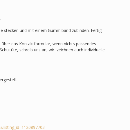
:
ülle stecken und mit einem Gummiband zubinden. Fertig!
ge über das Kontaktformular, wenn nichts passendes
Schultüte, schreib uns an, wir zeichnen auch individuelle
rgestellt.
&listing_id=1120897703