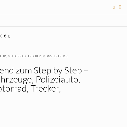
00 €
ERWEHR, MOTORRAD, TRECKER, MONSTERTRUCK
end zum Step by Step –
ahrzeuge, Polizeiauto,
orrad, Trecker,