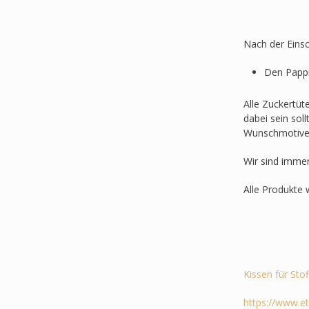
Nach der Einsc
Den Pappr
Alle Zuckertüt
dabei sein sol
Wunschmotive
Wir sind imme
Alle Produkte 
Kissen für Sto
https://www.e