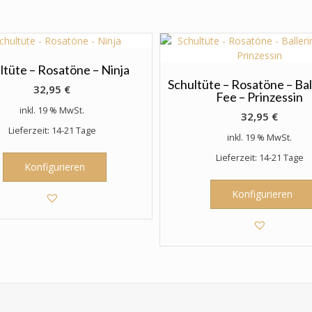
ltüte – Rosatöne – Ninja
Schultüte – Rosatöne – Bal
32,95
€
Fee – Prinzessin
inkl. 19 % MwSt.
32,95
€
Lieferzeit: 14-21 Tage
inkl. 19 % MwSt.
Lieferzeit: 14-21 Tage
Konfigurieren
Konfigurieren