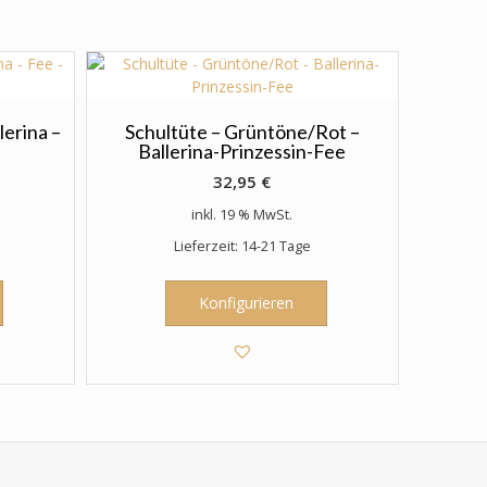
lerina –
Schultüte – Grüntöne/Rot –
Ballerina-Prinzessin-Fee
32,95
€
inkl. 19 % MwSt.
Lieferzeit: 14-21 Tage
Konfigurieren