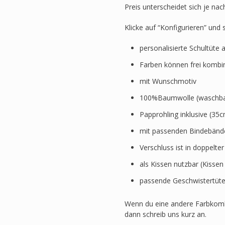
Preis unterscheidet sich je nac
Klicke auf “Konfigurieren” und
personalisierte Schultüte 
Farben können frei kombi
mit Wunschmotiv
100%Baumwolle (waschbar
Papprohling inklusive (3
mit passenden Bindebänd
Verschluss ist in doppelte
als Kissen nutzbar (Kissen
passende Geschwistertüte
Wenn du eine andere Farbkomb
dann schreib uns kurz an.