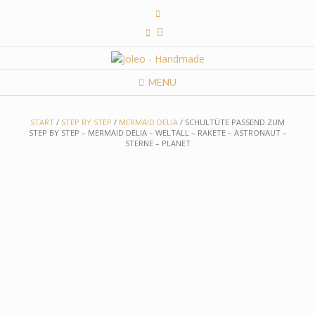
Skip
to
content
MENU
START
/
STEP BY STEP
/
MERMAID DELIA
/ SCHULTÜTE PASSEND ZUM
STEP BY STEP – MERMAID DELIA – WELTALL – RAKETE – ASTRONAUT –
STERNE – PLANET