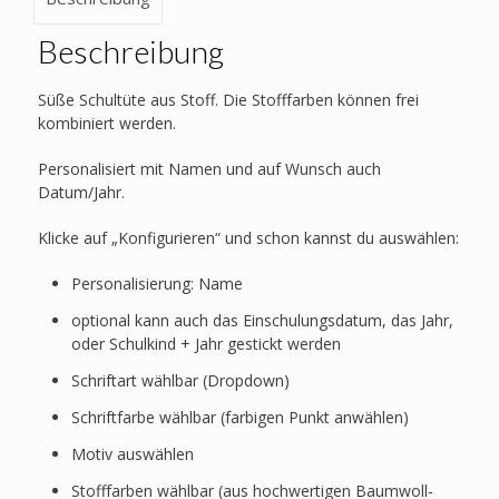
Planet
Beschreibung
Menge
Süße Schultüte aus Stoff. Die Stofffarben können frei
kombiniert werden.
Personalisiert mit Namen und auf Wunsch auch
Datum/Jahr.
Klicke auf „Konfigurieren“ und schon kannst du auswählen:
Personalisierung: Name
optional kann auch das Einschulungsdatum, das Jahr,
oder Schulkind + Jahr gestickt werden
Schriftart wählbar (Dropdown)
Schriftfarbe wählbar (farbigen Punkt anwählen)
Motiv auswählen
Stofffarben wählbar (aus hochwertigen Baumwoll-