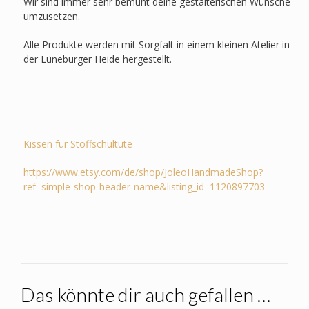
Wir sind immer sehr bemüht deine gestalterischen Wünsche
umzusetzen.
Alle Produkte werden mit Sorgfalt in einem kleinen Atelier in
der Lüneburger Heide hergestellt.
Kissen für Stoffschultüte
https://www.etsy.com/de/shop/JoleoHandmadeShop?
ref=simple-shop-header-name&listing_id=1120897703
Das könnte dir auch gefallen …