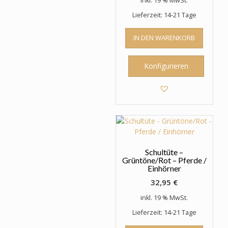
inkl. 19 % MwSt.
Lieferzeit: 14-21 Tage
IN DEN WARENKORB
Konfigurieren
Schultüte –
Grüntöne/Rot – Pferde /
Einhörner
32,95
€
inkl. 19 % MwSt.
Lieferzeit: 14-21 Tage